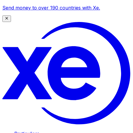
Send money to over 190 countries with Xe.