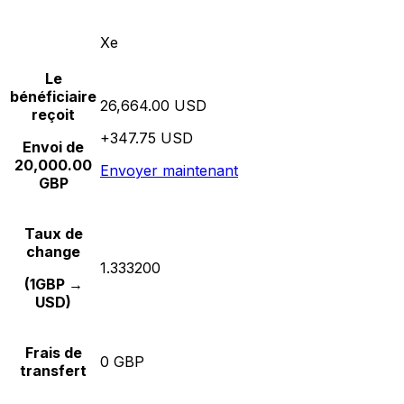
Xe
Le
bénéficiaire
26,664.00 USD
reçoit
+347.75 USD
Envoi de
20,000.00
Envoyer maintenant
GBP
Taux de
change
1.333200
(1GBP →
USD)
Frais de
0 GBP
transfert