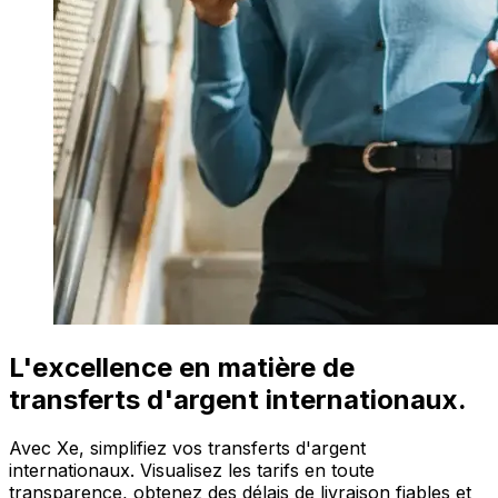
L'excellence en matière de
transferts d'argent internationaux.
Avec Xe, simplifiez vos transferts d'argent
internationaux. Visualisez les tarifs en toute
transparence, obtenez des délais de livraison fiables et