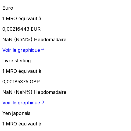
Euro
1 MRO équivaut à
0,00216443 EUR
NaN (NaN%)
Hebdomadaire
Voir le graphique
Livre sterling
1 MRO équivaut à
0,00185375 GBP
NaN (NaN%)
Hebdomadaire
Voir le graphique
Yen japonais
1 MRO équivaut à