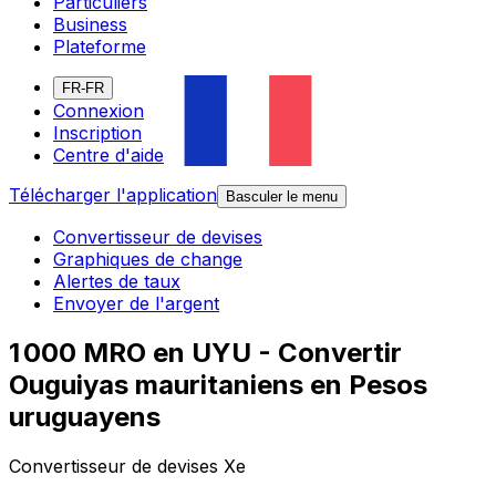
Particuliers
Business
Plateforme
FR-FR
Connexion
Inscription
Centre d'aide
Télécharger l'application
Basculer le menu
Convertisseur de devises
Graphiques de change
Alertes de taux
Envoyer de l'argent
1 000 MRO en UYU - Convertir
Ouguiyas mauritaniens en Pesos
uruguayens
Convertisseur de devises Xe