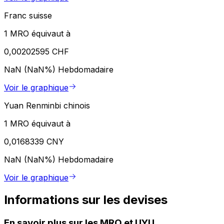
Franc suisse
1 MRO équivaut à
0,00202595 CHF
NaN (NaN%)
Hebdomadaire
Voir le graphique
Yuan Renminbi chinois
1 MRO équivaut à
0,0168339 CNY
NaN (NaN%)
Hebdomadaire
Voir le graphique
Informations sur les devises
En savoir plus sur les MRO et UYU