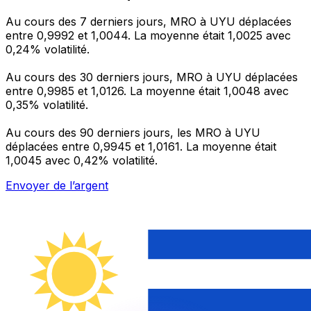
Au cours des 7 derniers jours, MRO à UYU déplacées
entre 0,9992 et 1,0044. La moyenne était 1,0025 avec
0,24% volatilité.
Au cours des 30 derniers jours, MRO à UYU déplacées
entre 0,9985 et 1,0126. La moyenne était 1,0048 avec
0,35% volatilité.
Au cours des 90 derniers jours, les MRO à UYU
déplacées entre 0,9945 et 1,0161. La moyenne était
1,0045 avec 0,42% volatilité.
Envoyer de l’argent
Gérez votre argent et vos devises lorsque vous
êtes en déplacement
L'application Xe réunit toutes les fonctionnalités
nécessaires pour vos transferts d'argent internationaux
et la gestion de vos devises. Convertissez des devises,
programmez des alertes de taux et transférez de