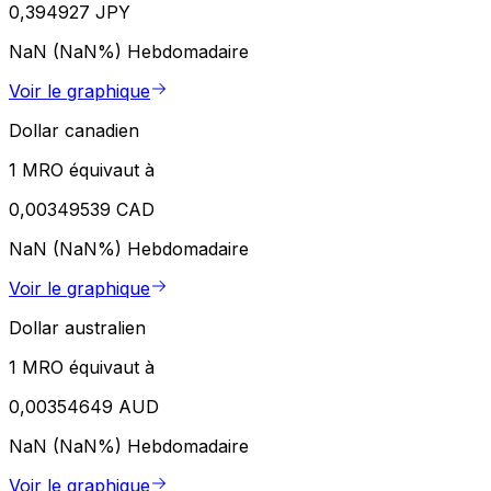
0,394927 JPY
NaN (NaN%)
Hebdomadaire
Voir le graphique
Dollar canadien
1 MRO équivaut à
0,00349539 CAD
NaN (NaN%)
Hebdomadaire
Voir le graphique
Dollar australien
1 MRO équivaut à
0,00354649 AUD
NaN (NaN%)
Hebdomadaire
Voir le graphique