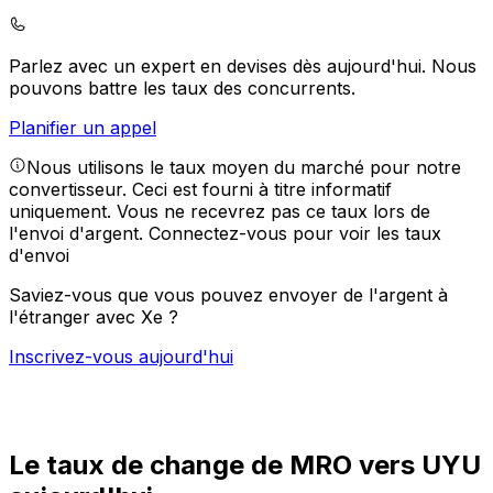
Parlez avec un expert en devises dès aujourd'hui.
Nous
pouvons battre les taux des concurrents.
Planifier un appel
Nous utilisons le taux moyen du marché pour notre
convertisseur. Ceci est fourni à titre informatif
uniquement. Vous ne recevrez pas ce taux lors de
l'envoi d'argent.
Connectez-vous pour voir les taux
d'envoi
Saviez-vous que vous pouvez envoyer de l'argent à
l'étranger avec Xe ?
Inscrivez-vous aujourd'hui
Le taux de change de MRO vers UYU