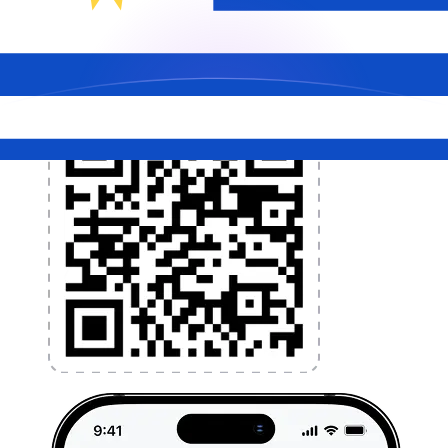
l'argent à l'étranger sans frais cachés. Téléchargez
l'application dès aujourd'hui !