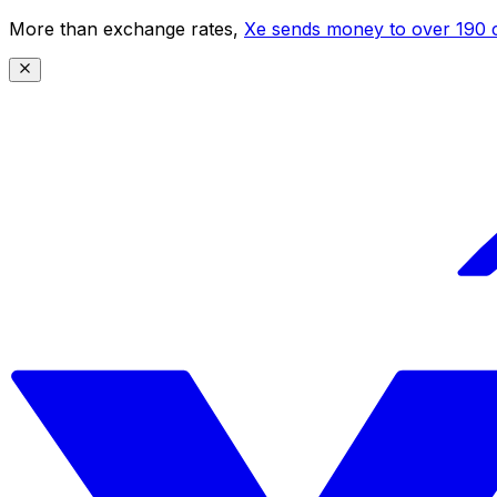
More than exchange rates,
Xe sends money to over 190 c