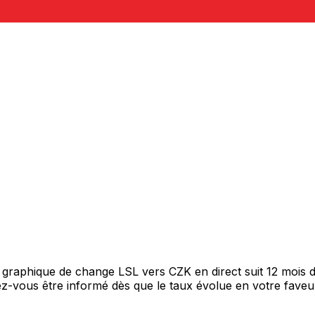
re graphique de change LSL vers CZK en direct suit 12 mois
itez-vous être informé dès que le taux évolue en votre fav