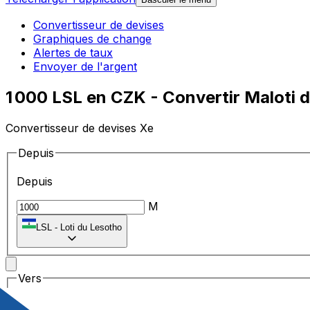
Convertisseur de devises
Graphiques de change
Alertes de taux
Envoyer de l'argent
1 000 LSL en CZK - Convertir Maloti
Convertisseur de devises Xe
Depuis
Depuis
M
LSL
-
Loti du Lesotho
Vers
Vers