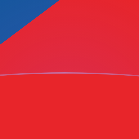
jourd'hui