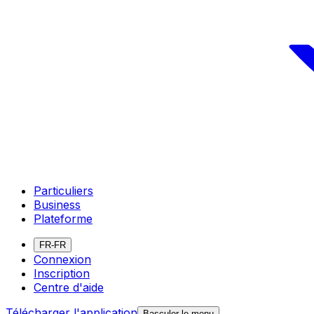
Particuliers
Business
Plateforme
FR-FR
Connexion
Inscription
Centre d'aide
Télécharger l'application
Basculer le menu