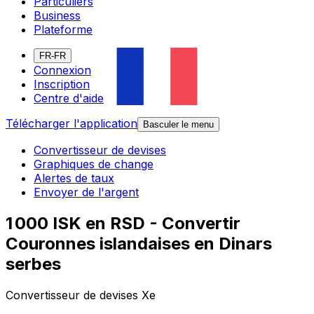
Particuliers
Business
Plateforme
FR-FR
Connexion
Inscription
Centre d'aide
Télécharger l'application
Basculer le menu
Convertisseur de devises
Graphiques de change
Alertes de taux
Envoyer de l'argent
1 000 ISK en RSD - Convertir
Couronnes islandaises en Dinars
serbes
Convertisseur de devises Xe