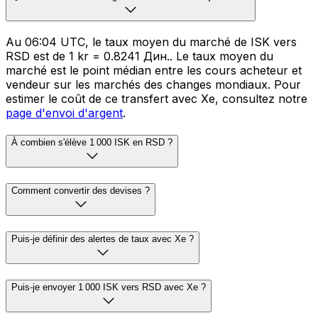
Au 06:04 UTC, le taux moyen du marché de ISK vers
RSD est de 1 kr = 0.8241 Дин.. Le taux moyen du
marché est le point médian entre les cours acheteur et
vendeur sur les marchés des changes mondiaux. Pour
estimer le coût de ce transfert avec Xe, consultez notre
page d'envoi d'argent
.
À combien s'élève 1 000 ISK en RSD ?
Comment convertir des devises ?
Puis-je définir des alertes de taux avec Xe ?
Puis-je envoyer 1 000 ISK vers RSD avec Xe ?