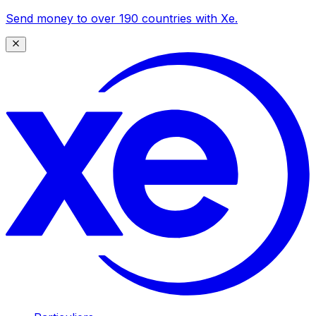
Send money to over 190 countries with Xe.