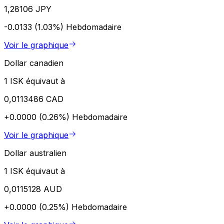
1,28106 JPY
-0.0133 (1.03%)
Hebdomadaire
Voir le graphique
Dollar canadien
1 ISK équivaut à
0,0113486 CAD
+0.0000 (0.26%)
Hebdomadaire
Voir le graphique
Dollar australien
1 ISK équivaut à
0,0115128 AUD
+0.0000 (0.25%)
Hebdomadaire