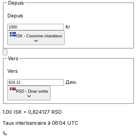
Depuis
Depuis
kr
ISK
-
Couronne islandaise
Vers
Vers
Дин.
RSD
-
Dinar serbe
1.00
ISK
=
0,
824127
RSD
Taux interbancaire à 06:04 UTC