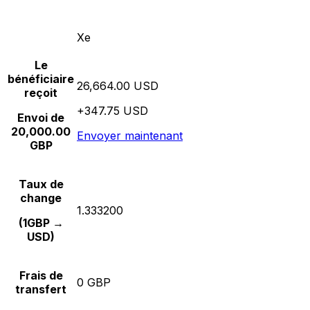
Xe
Le
bénéficiaire
26,664.00 USD
reçoit
+347.75 USD
Envoi de
20,000.00
Envoyer maintenant
GBP
Taux de
change
1.333200
(1GBP →
USD)
Frais de
0 GBP
transfert