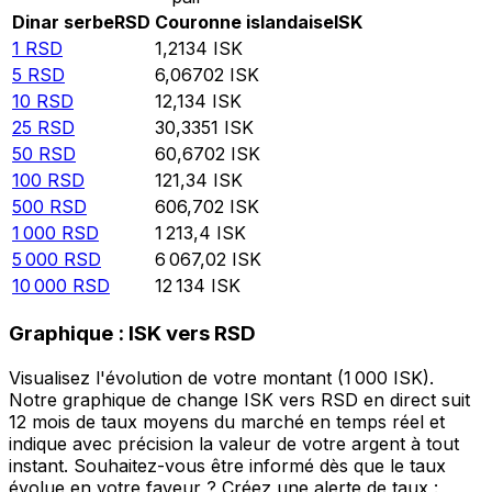
Dinar serbe
RSD
Couronne islandaise
ISK
1
RSD
1,2134
ISK
5
RSD
6,06702
ISK
10
RSD
12,134
ISK
25
RSD
30,3351
ISK
50
RSD
60,6702
ISK
100
RSD
121,34
ISK
500
RSD
606,702
ISK
1 000
RSD
1 213,4
ISK
5 000
RSD
6 067,02
ISK
10 000
RSD
12 134
ISK
Graphique : ISK vers RSD
Visualisez l'évolution de votre montant (1 000 ISK).
Notre graphique de change ISK vers RSD en direct suit
12 mois de taux moyens du marché en temps réel et
indique avec précision la valeur de votre argent à tout
instant. Souhaitez-vous être informé dès que le taux
évolue en votre faveur ? Créez une alerte de taux :