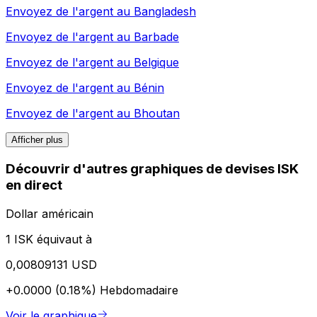
Envoyez de l'argent au
Bangladesh
Envoyez de l'argent au
Barbade
Envoyez de l'argent au
Belgique
Envoyez de l'argent au
Bénin
Envoyez de l'argent au
Bhoutan
Afficher plus
Découvrir d'autres graphiques de devises ISK
en direct
Dollar américain
1 ISK équivaut à
0,00809131 USD
+0.0000 (0.18%)
Hebdomadaire
Voir le graphique