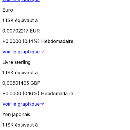
Euro
1 ISK équivaut à
0,00702217 EUR
+0.0000 (0.14%)
Hebdomadaire
Voir le graphique
Livre sterling
1 ISK équivaut à
0,00601405 GBP
+0.0000 (0.16%)
Hebdomadaire
Voir le graphique
Yen japonais
1 ISK équivaut à