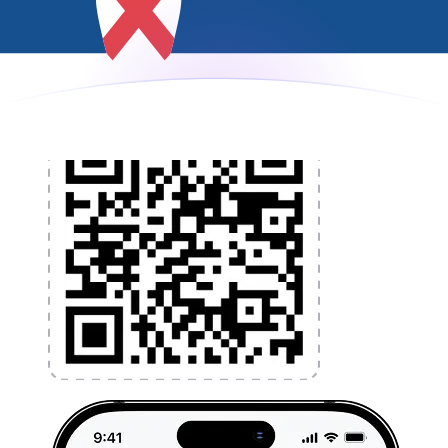
l'argent à l'étranger sans frais cachés. Téléchargez
l'application dès aujourd'hui !