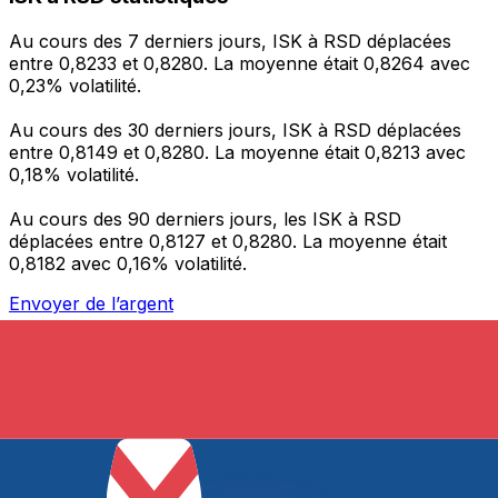
Au cours des 7 derniers jours, ISK à RSD déplacées
entre 0,8233 et 0,8280. La moyenne était 0,8264 avec
0,23% volatilité.
Au cours des 30 derniers jours, ISK à RSD déplacées
entre 0,8149 et 0,8280. La moyenne était 0,8213 avec
0,18% volatilité.
Au cours des 90 derniers jours, les ISK à RSD
déplacées entre 0,8127 et 0,8280. La moyenne était
0,8182 avec 0,16% volatilité.
Envoyer de l’argent
Gérez votre argent et vos devises lorsque vous
êtes en déplacement
L'application Xe réunit toutes les fonctionnalités
nécessaires pour vos transferts d'argent internationaux
et la gestion de vos devises. Convertissez des devises,
programmez des alertes de taux et transférez de