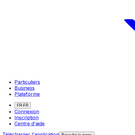
Particuliers
Business
Plateforme
FR-FR
Connexion
Inscription
Centre d'aide
Télécharger l'application
Basculer le menu