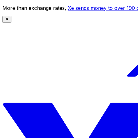
More than exchange rates,
Xe sends money to over 190 c