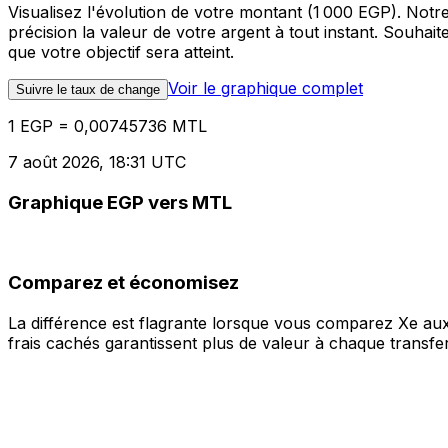
Visualisez l'évolution de votre montant (1 000 EGP). Not
précision la valeur de votre argent à tout instant. Souha
que votre objectif sera atteint.
Voir le graphique complet
Suivre le taux de change
1 EGP = 0,00745736 MTL
7 août 2026, 18:31 UTC
Graphique EGP vers MTL
Comparez et économisez
La différence est flagrante lorsque vous comparez Xe aux
frais cachés garantissent plus de valeur à chaque transfer