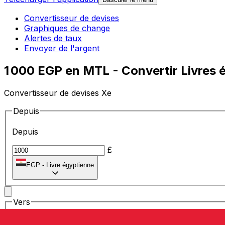
Convertisseur de devises
Graphiques de change
Alertes de taux
Envoyer de l'argent
1 000 EGP en MTL - Convertir Livres 
Convertisseur de devises Xe
Depuis
Depuis
£
EGP
-
Livre égyptienne
Vers
Vers