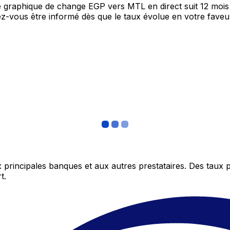
re graphique de change EGP vers MTL en direct suit 12 moi
itez-vous être informé dès que le taux évolue en votre fav
 principales banques et aux autres prestataires. Des taux 
t.