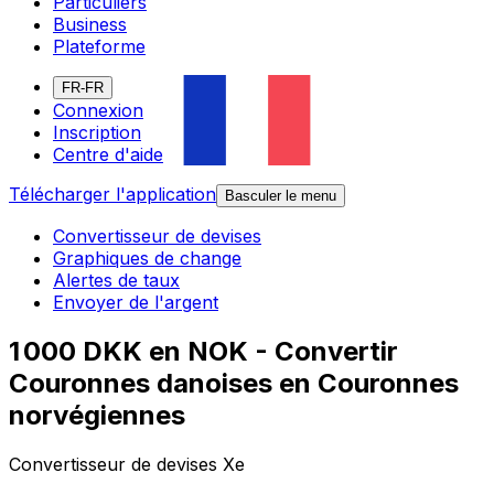
Particuliers
Business
Plateforme
FR-FR
Connexion
Inscription
Centre d'aide
Télécharger l'application
Basculer le menu
Convertisseur de devises
Graphiques de change
Alertes de taux
Envoyer de l'argent
1 000 DKK en NOK - Convertir
Couronnes danoises en Couronnes
norvégiennes
Convertisseur de devises Xe