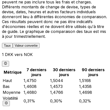
peuvent ne pas inclure tous les frais et charges.
Différents montants de change de devise, types de
devise, dates, heures et autres facteurs individuels
donneront lieu à différentes économies de comparaison.
Ces résultats peuvent donc ne pas être indicatifs
d'économies réelles et ne doivent être utilisés qu'à titre
de guide. Le graphique de comparaison des taux est mis
à jour trimestriellement.
Taux
Valeur convertie
1 DKK vers NOK
7 derniers
30 derniers
90 derniers
Métrique
jours
jours
jours
Haut
1,4750
1,5044
1,5168
Bas
1,4608
1,4573
1,4358
Moyenne
1,4680
1,4766
1,4698
Volatilité
0,31%
0,30%
0,32%