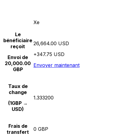
Xe
Le
bénéficiaire
26,664.00 USD
reçoit
+347.75 USD
Envoi de
20,000.00
Envoyer maintenant
GBP
Taux de
change
1.333200
(1GBP →
USD)
Frais de
0 GBP
transfert