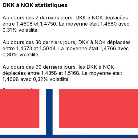
DKK à NOK statistiques
Au cours des 7 derniers jours, DKK à NOK déplacées
entre 1,4608 et 1,4750. La moyenne était 1,4680 avec
0,31% volatilité.
Au cours des 30 derniers jours, DKK à NOK déplacées
entre 1,4573 et 1,5044. La moyenne était 1,4766 avec
0,30% volatilité.
Au cours des 90 derniers jours, les DKK à NOK
déplacées entre 1,4358 et 1,5168. La moyenne était
1,4698 avec 0,32% volatilité.
Envoyer de l’argent
Gérez votre argent et vos devises lorsque vous
êtes en déplacement
L'application Xe réunit toutes les fonctionnalités
nécessaires pour vos transferts d'argent internationaux
et la gestion de vos devises. Convertissez des devises,