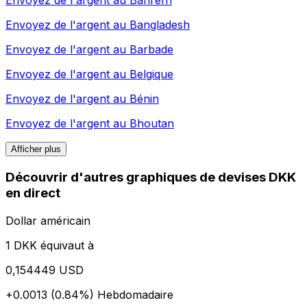
Envoyez de l'argent au
Bahreïn
Envoyez de l'argent au
Bangladesh
Envoyez de l'argent au
Barbade
Envoyez de l'argent au
Belgique
Envoyez de l'argent au
Bénin
Envoyez de l'argent au
Bhoutan
Afficher plus
Découvrir d'autres graphiques de devises DKK
en direct
Dollar américain
1 DKK équivaut à
0,154449 USD
+0.0013 (0.84%)
Hebdomadaire