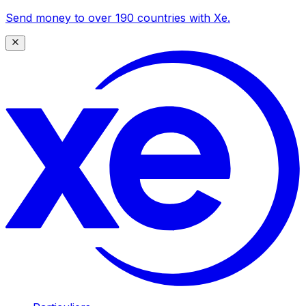
Send money to over 190 countries with Xe.