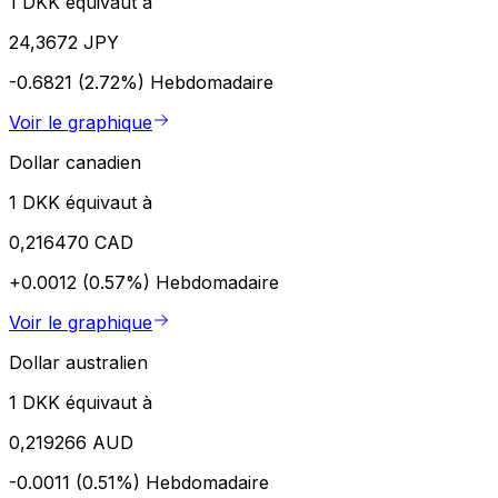
1 DKK équivaut à
24,3672 JPY
-0.6821 (2.72%)
Hebdomadaire
Voir le graphique
Dollar canadien
1 DKK équivaut à
0,216470 CAD
+0.0012 (0.57%)
Hebdomadaire
Voir le graphique
Dollar australien
1 DKK équivaut à
0,219266 AUD
-0.0011 (0.51%)
Hebdomadaire