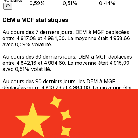
0,59%
0,51%
0,44%
DEM à MGF statistiques
Au cours des 7 derniers jours, DEM à MGF déplacées
entre 4 917,08 et 4 984,60. La moyenne était 4 958,66
avec 0,59% volatilité.
Au cours des 30 derniers jours, DEM à MGF déplacées
entre 4 842,16 et 4 984,60. La moyenne était 4 915,90
avec 0,51% volatilité.
Au cours des 90 derniers jours, les DEM à MGF
déplacées entre 4 810,73 et 4 984,60. La moyenne était
4 878,84 avec 0,44% volatilité.
Envoyer de l’argent
Gérez votre argent et vos devises lorsque vous
êtes en déplacement
L'application Xe réunit toutes les fonctionnalités