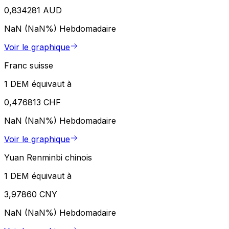
0,834281 AUD
NaN (NaN%)
Hebdomadaire
Voir le graphique
Franc suisse
1 DEM équivaut à
0,476813 CHF
NaN (NaN%)
Hebdomadaire
Voir le graphique
Yuan Renminbi chinois
1 DEM équivaut à
3,97860 CNY
NaN (NaN%)
Hebdomadaire