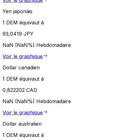
Voir le graphique
Yen japonais
1 DEM équivaut à
93,0419 JPY
NaN (NaN%)
Hebdomadaire
Voir le graphique
Dollar canadien
1 DEM équivaut à
0,822202 CAD
NaN (NaN%)
Hebdomadaire
Voir le graphique
Dollar australien
1 DEM équivaut à