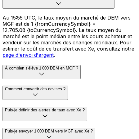
Au 15:55 UTC, le taux moyen du marché de DEM vers
MGF est de 1 {fromCurrencySymbol} =
12,705.08 {toCurrencySymbol}. Le taux moyen du
marché est le point médian entre les cours acheteur et
vendeur sur les marchés des changes mondiaux. Pour
estimer le coût de ce transfert avec Xe, consultez notre
page d'envoi d'argent
.
À combien s'élève 1 000 DEM en MGF ?
Comment convertir des devises ?
Puis-je définir des alertes de taux avec Xe ?
Puis-je envoyer 1 000 DEM vers MGF avec Xe ?