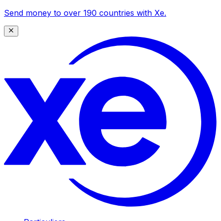
Send money to over 190 countries with Xe.