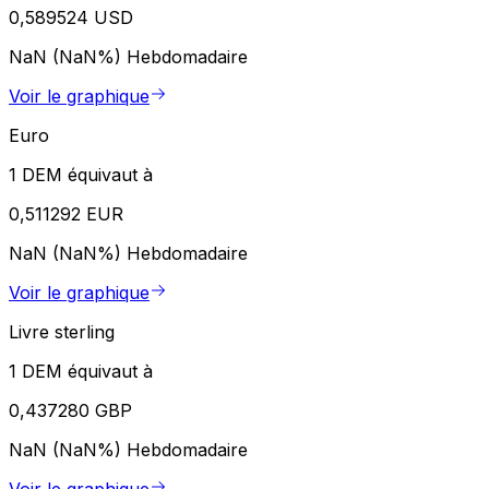
0,589524 USD
NaN (NaN%)
Hebdomadaire
Voir le graphique
Euro
1 DEM équivaut à
0,511292 EUR
NaN (NaN%)
Hebdomadaire
Voir le graphique
Livre sterling
1 DEM équivaut à
0,437280 GBP
NaN (NaN%)
Hebdomadaire