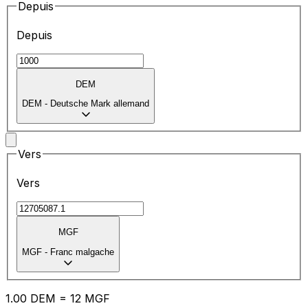
Depuis
Depuis
DEM
DEM
-
Deutsche Mark allemand
Vers
Vers
MGF
MGF
-
Franc malgache
1.00
DEM
=
12
MGF