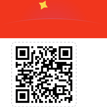
nécessaires pour vos transferts d'argent internationaux
et la gestion de vos devises. Convertissez des devises,
programmez des alertes de taux et transférez de
l'argent à l'étranger sans frais cachés. Téléchargez
l'application dès aujourd'hui !