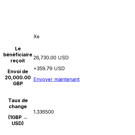
Xe
Le
bénéficiaire
26,730.00 USD
reçoit
+359.79 USD
Envoi de
20,000.00
Envoyer maintenant
GBP
Taux de
change
1.336500
(1GBP →
USD)