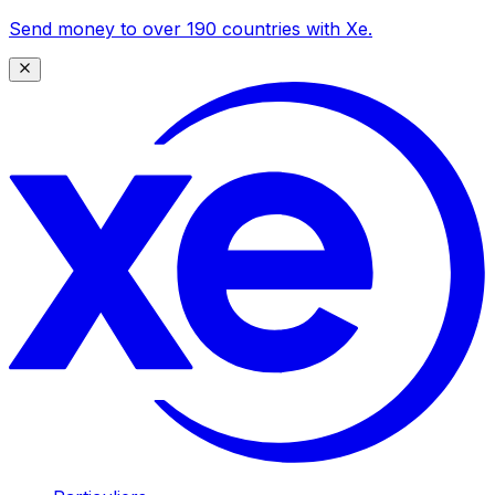
Send money to over 190 countries with Xe.