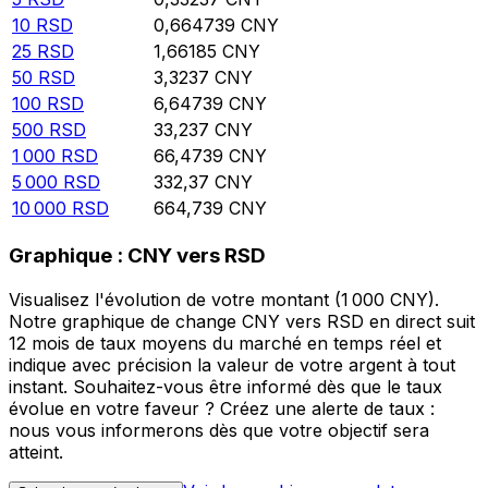
10
RSD
0,664739
CNY
25
RSD
1,66185
CNY
50
RSD
3,3237
CNY
100
RSD
6,64739
CNY
500
RSD
33,237
CNY
1 000
RSD
66,4739
CNY
5 000
RSD
332,37
CNY
10 000
RSD
664,739
CNY
Graphique : CNY vers RSD
Visualisez l'évolution de votre montant (1 000 CNY).
Notre graphique de change CNY vers RSD en direct suit
12 mois de taux moyens du marché en temps réel et
indique avec précision la valeur de votre argent à tout
instant. Souhaitez-vous être informé dès que le taux
évolue en votre faveur ? Créez une alerte de taux :
nous vous informerons dès que votre objectif sera
atteint.