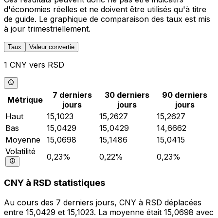
d'économies réelles et ne doivent être utilisés qu'à titre
de guide. Le graphique de comparaison des taux est mis
à jour trimestriellement.
Taux
Valeur convertie
1 CNY vers RSD
7 derniers
30 derniers
90 derniers
Métrique
jours
jours
jours
Haut
15,1023
15,2627
15,2627
Bas
15,0429
15,0429
14,6662
Moyenne
15,0698
15,1486
15,0415
Volatilité
0,23%
0,22%
0,23%
CNY à RSD statistiques
Au cours des 7 derniers jours, CNY à RSD déplacées
entre 15,0429 et 15,1023. La moyenne était 15,0698 avec