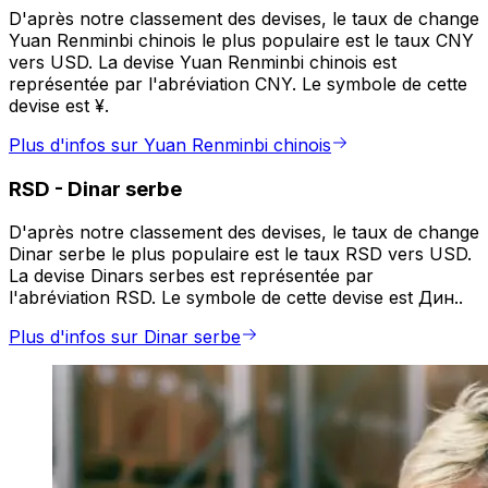
D'après notre classement des devises, le taux de change
Yuan Renminbi chinois le plus populaire est le taux CNY
vers USD. La devise Yuan Renminbi chinois est
représentée par l'abréviation CNY. Le symbole de cette
devise est ¥.
Plus d'infos sur Yuan Renminbi chinois
RSD
-
Dinar serbe
D'après notre classement des devises, le taux de change
Dinar serbe le plus populaire est le taux RSD vers USD.
La devise Dinars serbes est représentée par
l'abréviation RSD. Le symbole de cette devise est Дин..
Plus d'infos sur Dinar serbe