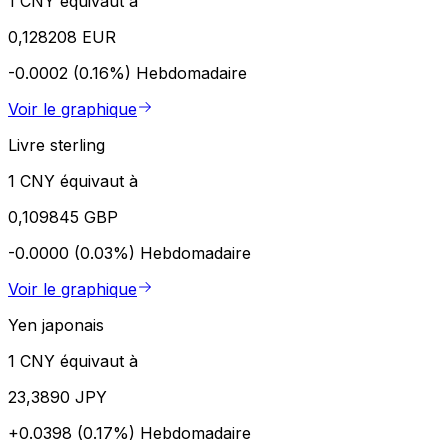
1 CNY équivaut à
0,128208 EUR
-0.0002 (0.16%)
Hebdomadaire
Voir le graphique
Livre sterling
1 CNY équivaut à
0,109845 GBP
-0.0000 (0.03%)
Hebdomadaire
Voir le graphique
Yen japonais
1 CNY équivaut à
23,3890 JPY
+0.0398 (0.17%)
Hebdomadaire