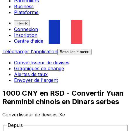
Particuliers
Business
Plateforme
FR-FR
Connexion
Inscription
Centre d'aide
Télécharger l'application
Basculer le menu
Convertisseur de devises
Graphiques de change
Alertes de taux
Envoyer de l'argent
1 000 CNY en RSD - Convertir Yuan
Renminbi chinois en Dinars serbes
Convertisseur de devises Xe
Depuis