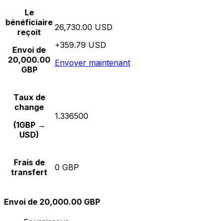
Le
bénéficiaire
26,730.00 USD
reçoit
+359.79 USD
Envoi de
20,000.00
Envoyer maintenant
GBP
Taux de
change
1.336500
(1GBP →
USD)
Frais de
0 GBP
transfert
Envoi de 20,000.00 GBP