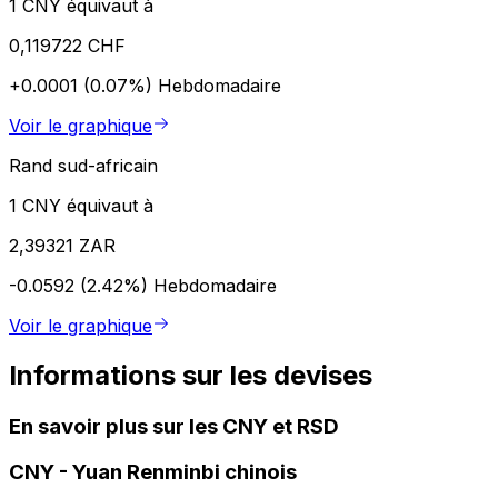
1 CNY équivaut à
0,119722 CHF
+0.0001 (0.07%)
Hebdomadaire
Voir le graphique
Rand sud-africain
1 CNY équivaut à
2,39321 ZAR
-0.0592 (2.42%)
Hebdomadaire
Voir le graphique
Informations sur les devises
En savoir plus sur les CNY et RSD
CNY
-
Yuan Renminbi chinois