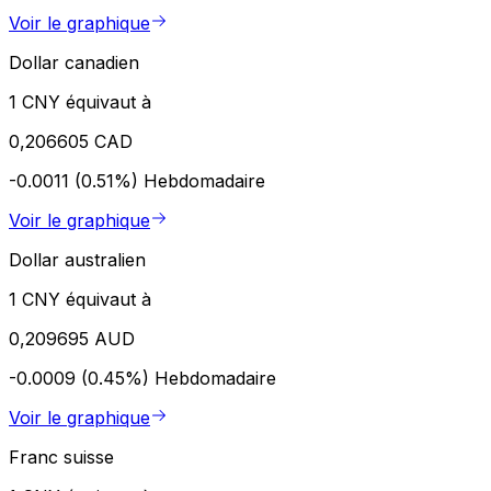
Voir le graphique
Dollar canadien
1 CNY équivaut à
0,206605 CAD
-0.0011 (0.51%)
Hebdomadaire
Voir le graphique
Dollar australien
1 CNY équivaut à
0,209695 AUD
-0.0009 (0.45%)
Hebdomadaire
Voir le graphique
Franc suisse