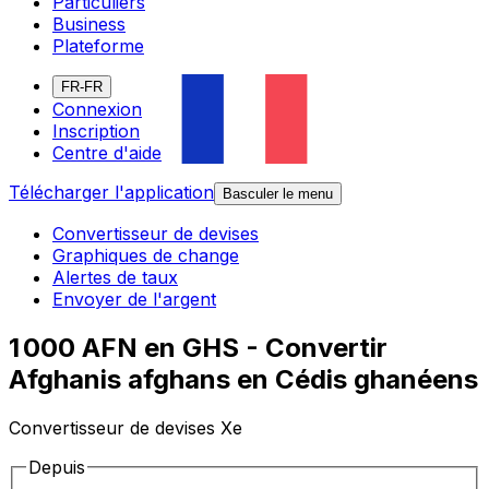
Particuliers
Business
Plateforme
FR-FR
Connexion
Inscription
Centre d'aide
Télécharger l'application
Basculer le menu
Convertisseur de devises
Graphiques de change
Alertes de taux
Envoyer de l'argent
1 000 AFN en GHS - Convertir
Afghanis afghans en Cédis ghanéens
Convertisseur de devises Xe
Depuis