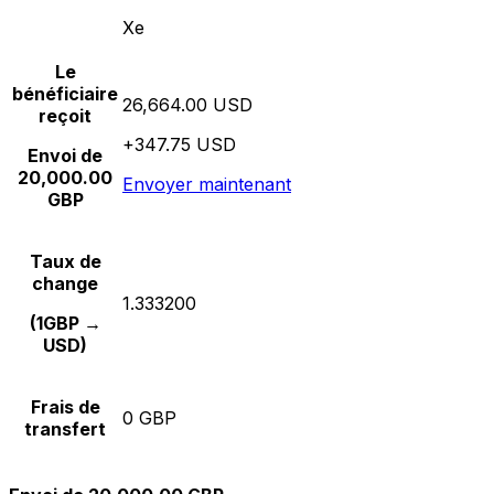
Xe
Le
bénéficiaire
26,664.00 USD
reçoit
+347.75 USD
Envoi de
20,000.00
Envoyer maintenant
GBP
Taux de
change
1.333200
(1GBP →
USD)
Frais de
0 GBP
transfert