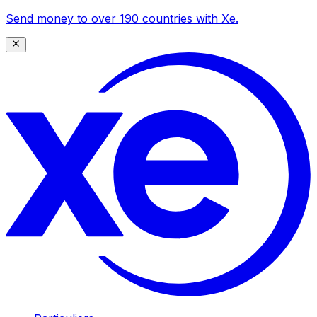
Send money to over 190 countries with Xe.