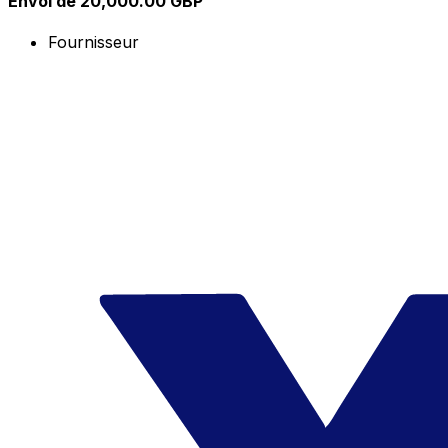
Envoi de 20,000.00 GBP
Fournisseur