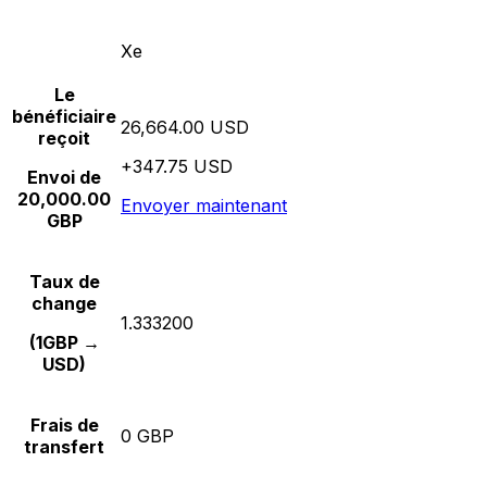
Xe
Le
bénéficiaire
26,664.00 USD
reçoit
+347.75 USD
Envoi de
20,000.00
Envoyer maintenant
GBP
Taux de
change
1.333200
(1GBP →
USD)
Frais de
0 GBP
transfert