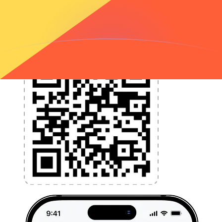
l'argent à l'étranger sans frais cachés. Téléchargez
l'application dès aujourd'hui !