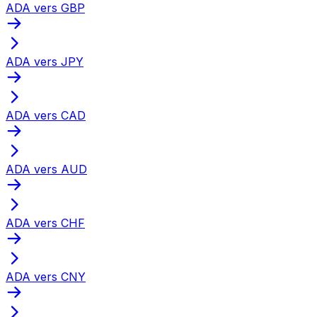
ADA vers GBP
ADA vers JPY
ADA vers CAD
ADA vers AUD
ADA vers CHF
ADA vers CNY