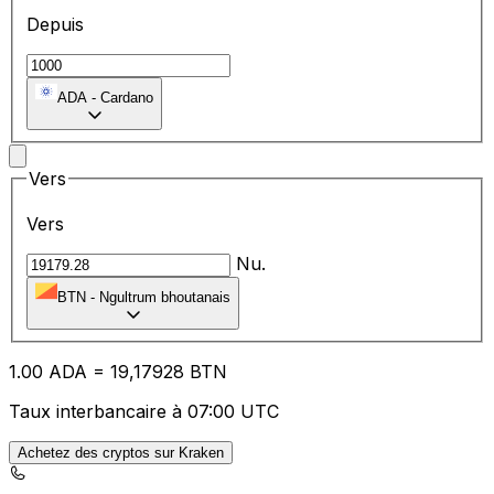
Depuis
ADA
-
Cardano
Vers
Vers
Nu.
BTN
-
Ngultrum bhoutanais
1.00
ADA
=
19
,17928
BTN
Taux interbancaire à 07:00 UTC
Achetez des cryptos sur Kraken