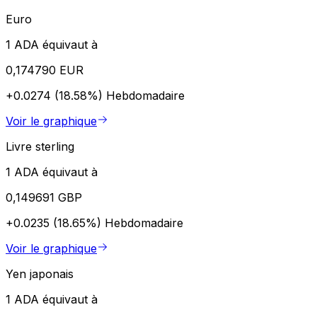
Euro
1 ADA équivaut à
0,174790 EUR
+0.0274 (18.58%)
Hebdomadaire
Voir le graphique
Livre sterling
1 ADA équivaut à
0,149691 GBP
+0.0235 (18.65%)
Hebdomadaire
Voir le graphique
Yen japonais
1 ADA équivaut à