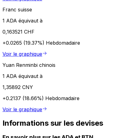
Franc suisse
1 ADA équivaut à
0,163521 CHF
+0.0265 (19.37%)
Hebdomadaire
Voir le graphique
Yuan Renminbi chinois
1 ADA équivaut à
1,35892 CNY
+0.2137 (18.66%)
Hebdomadaire
Voir le graphique
Informations sur les devises
En savoir plus sur les ADA et BTN