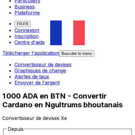
Particuliers
Business
Plateforme
FR-FR
Connexion
Inscription
Centre d'aide
Télécharger l'application
Basculer le menu
Convertisseur de devises
Graphiques de change
Alertes de taux
Envoyer de l'argent
1 000 ADA en BTN - Convertir
Cardano en Ngultrums bhoutanais
Convertisseur de devises Xe
Depuis