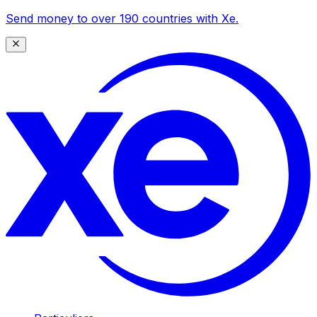
Send money to over 190 countries with Xe.