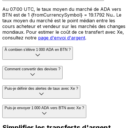
Au 07:00 UTC, le taux moyen du marché de ADA vers
BTN est de 1 {fromCurrencySymbol} = 19.1792 Nu.. Le
taux moyen du marché est le point médian entre les
cours acheteur et vendeur sur les marchés des changes
mondiaux. Pour estimer le coût de ce transfert avec Xe,
consultez notre
page d'envoi d'argent
.
À combien s'élève 1 000 ADA en BTN ?
Comment convertir des devises ?
Puis-je définir des alertes de taux avec Xe ?
Puis-je envoyer 1 000 ADA vers BTN avec Xe ?
Simplifier les transferts d'argent