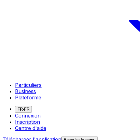
Particuliers
Business
Plateforme
FR-FR
Connexion
Inscription
Centre d'aide
Télécharger l'application
Basculer le menu