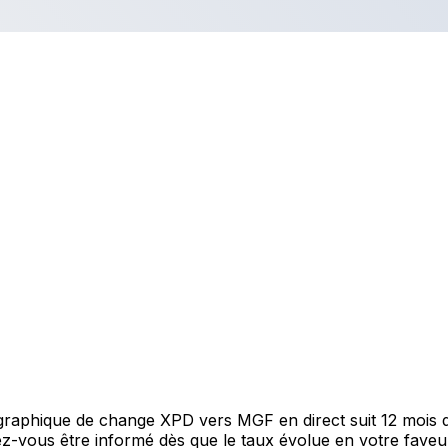
e graphique de change XPD vers MGF en direct suit 12 mois
itez-vous être informé dès que le taux évolue en votre fav