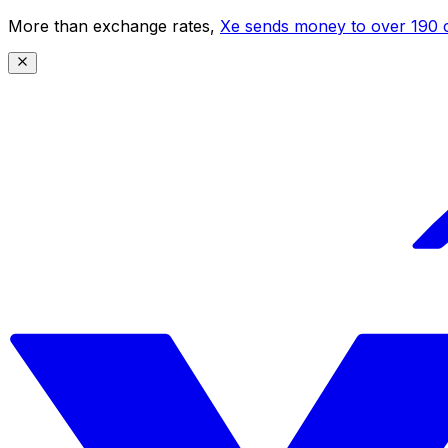
More than exchange rates,
Xe sends money to over 190 c