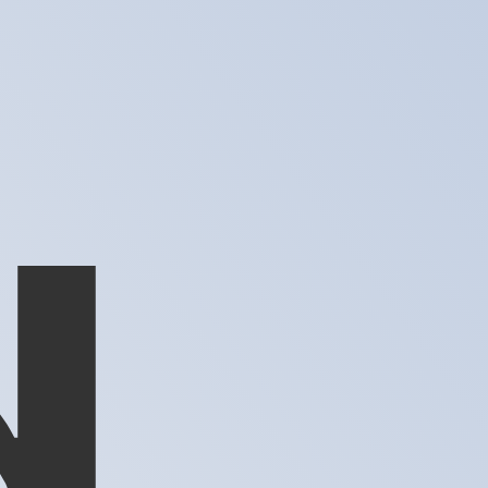
us ne recevrez pas ce taux lors de l'envoi d'argent.