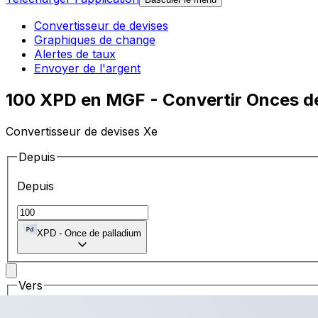
Convertisseur de devises
Graphiques de change
Alertes de taux
Envoyer de l'argent
100 XPD en MGF - Convertir Onces d
Convertisseur de devises Xe
Depuis
Depuis
XPD
-
Once de palladium
Vers
Vers