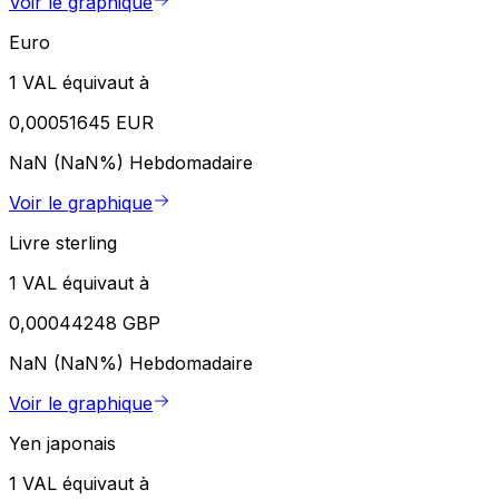
Voir le graphique
Euro
1 VAL équivaut à
0,00051645 EUR
NaN (NaN%)
Hebdomadaire
Voir le graphique
Livre sterling
1 VAL équivaut à
0,00044248 GBP
NaN (NaN%)
Hebdomadaire
Voir le graphique
Yen japonais
1 VAL équivaut à