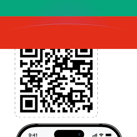
l'argent à l'étranger sans frais cachés. Téléchargez
l'application dès aujourd'hui !