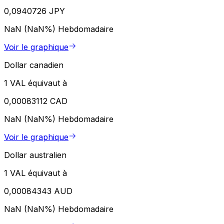
0,0940726 JPY
NaN (NaN%)
Hebdomadaire
Voir le graphique
Dollar canadien
1 VAL équivaut à
0,00083112 CAD
NaN (NaN%)
Hebdomadaire
Voir le graphique
Dollar australien
1 VAL équivaut à
0,00084343 AUD
NaN (NaN%)
Hebdomadaire