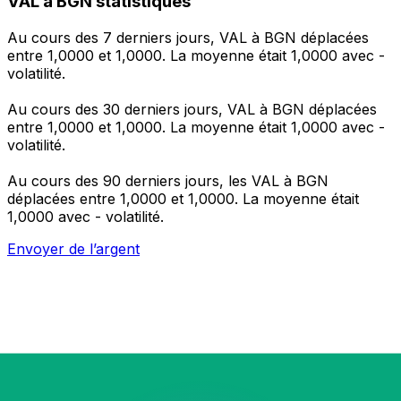
VAL à BGN statistiques
Au cours des 7 derniers jours, VAL à BGN déplacées
entre 1,0000 et 1,0000. La moyenne était 1,0000 avec -
volatilité.
Au cours des 30 derniers jours, VAL à BGN déplacées
entre 1,0000 et 1,0000. La moyenne était 1,0000 avec -
volatilité.
Au cours des 90 derniers jours, les VAL à BGN
déplacées entre 1,0000 et 1,0000. La moyenne était
1,0000 avec - volatilité.
Envoyer de l’argent
Gérez votre argent et vos devises lorsque vous
êtes en déplacement
L'application Xe réunit toutes les fonctionnalités
nécessaires pour vos transferts d'argent internationaux
et la gestion de vos devises. Convertissez des devises,
programmez des alertes de taux et transférez de