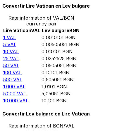
Convertir Lire Vatican en Lev bulgare
Rate information of VAL/BGN
currency pair
Lire Vatican
VAL
Lev bulgare
BGN
1
VAL
0,0010101
BGN
5
VAL
0,00505051
BGN
10
VAL
0,010101
BGN
25
VAL
0,0252525
BGN
50
VAL
0,0505051
BGN
100
VAL
0,10101
BGN
500
VAL
0,505051
BGN
1 000
VAL
1,0101
BGN
5 000
VAL
5,05051
BGN
10 000
VAL
10,101
BGN
Convertir Lev bulgare en Lire Vatican
Rate information of BGN/VAL