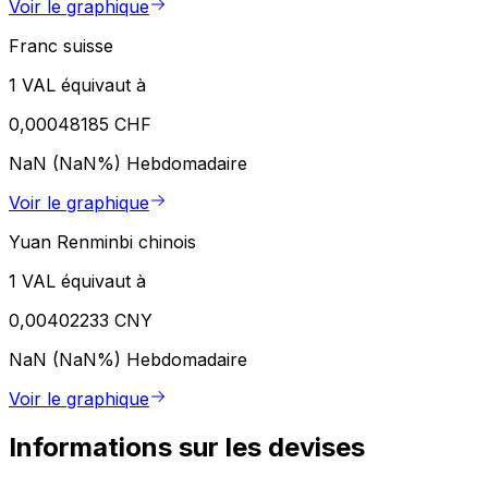
Voir le graphique
Franc suisse
1 VAL équivaut à
0,00048185 CHF
NaN (NaN%)
Hebdomadaire
Voir le graphique
Yuan Renminbi chinois
1 VAL équivaut à
0,00402233 CNY
NaN (NaN%)
Hebdomadaire
Voir le graphique
Informations sur les devises