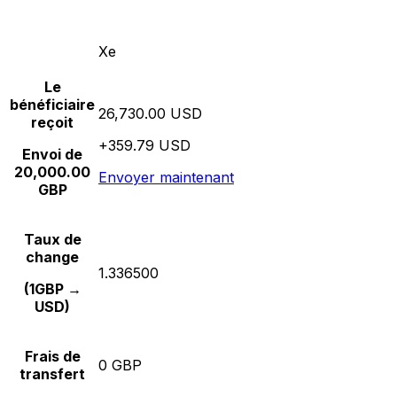
Xe
Le
bénéficiaire
26,730.00 USD
reçoit
+359.79 USD
Envoi de
20,000.00
Envoyer maintenant
GBP
Taux de
change
1.336500
(1GBP →
USD)
Frais de
0 GBP
transfert