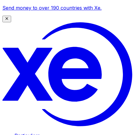
Send money to over 190 countries with Xe.