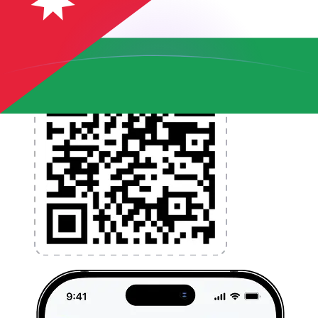
l'application dès aujourd'hui !