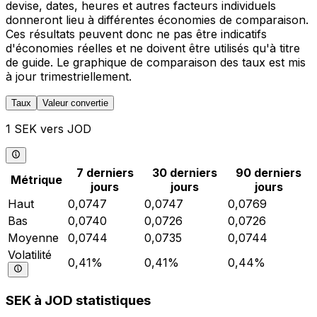
devise, dates, heures et autres facteurs individuels
donneront lieu à différentes économies de comparaison.
Ces résultats peuvent donc ne pas être indicatifs
d'économies réelles et ne doivent être utilisés qu'à titre
de guide. Le graphique de comparaison des taux est mis
à jour trimestriellement.
Taux
Valeur convertie
1 SEK vers JOD
7 derniers
30 derniers
90 derniers
Métrique
jours
jours
jours
Haut
0,0747
0,0747
0,0769
Bas
0,0740
0,0726
0,0726
Moyenne
0,0744
0,0735
0,0744
Volatilité
0,41%
0,41%
0,44%
SEK à JOD statistiques