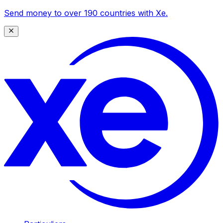
Send money to over 190 countries with Xe.