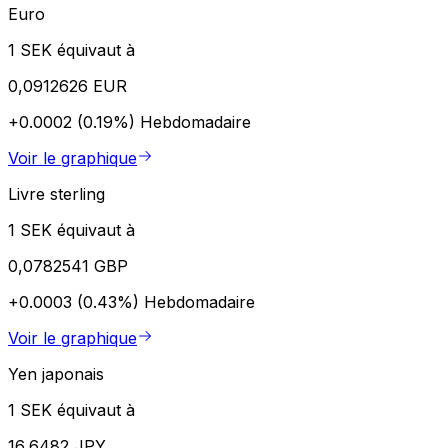
Euro
1 SEK équivaut à
0,0912626 EUR
+0.0002 (0.19%)
Hebdomadaire
Voir le graphique
Livre sterling
1 SEK équivaut à
0,0782541 GBP
+0.0003 (0.43%)
Hebdomadaire
Voir le graphique
Yen japonais
1 SEK équivaut à
16,6482 JPY