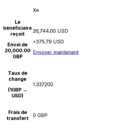
Xe
Le
bénéficiaire
26,744.00 USD
reçoit
+375.79 USD
Envoi de
20,000.00
Envoyer maintenant
GBP
Taux de
change
1.337200
(1GBP →
USD)
Frais de
0 GBP
transfert