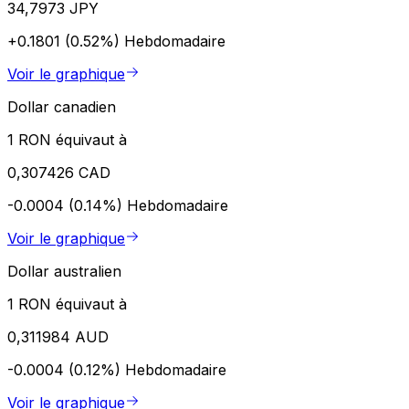
34,7973 JPY
+0.1801 (0.52%)
Hebdomadaire
Voir le graphique
Dollar canadien
1 RON équivaut à
0,307426 CAD
-0.0004 (0.14%)
Hebdomadaire
Voir le graphique
Dollar australien
1 RON équivaut à
0,311984 AUD
-0.0004 (0.12%)
Hebdomadaire
Voir le graphique