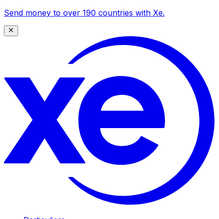
Send money to over 190 countries with Xe.