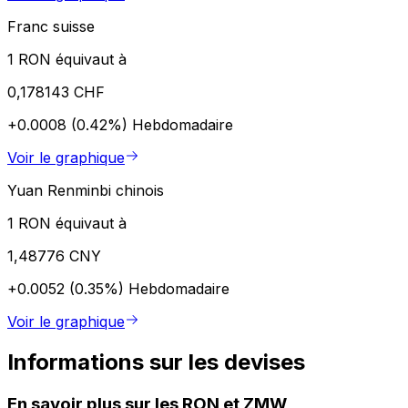
Franc suisse
1 RON équivaut à
0,178143 CHF
+0.0008 (0.42%)
Hebdomadaire
Voir le graphique
Yuan Renminbi chinois
1 RON équivaut à
1,48776 CNY
+0.0052 (0.35%)
Hebdomadaire
Voir le graphique
Informations sur les devises
En savoir plus sur les RON et ZMW