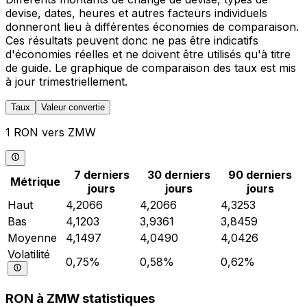
devise, dates, heures et autres facteurs individuels
donneront lieu à différentes économies de comparaison.
Ces résultats peuvent donc ne pas être indicatifs
d'économies réelles et ne doivent être utilisés qu'à titre
de guide. Le graphique de comparaison des taux est mis
à jour trimestriellement.
Taux
Valeur convertie
1 RON vers ZMW
7 derniers
30 derniers
90 derniers
Métrique
jours
jours
jours
Haut
4,2066
4,2066
4,3253
Bas
4,1203
3,9361
3,8459
Moyenne
4,1497
4,0490
4,0426
Volatilité
0,75%
0,58%
0,62%
RON à ZMW statistiques