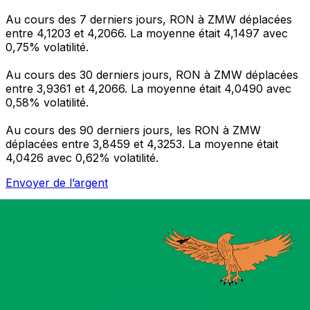
Au cours des 7 derniers jours, RON à ZMW déplacées
entre 4,1203 et 4,2066. La moyenne était 4,1497 avec
0,75% volatilité.
Au cours des 30 derniers jours, RON à ZMW déplacées
entre 3,9361 et 4,2066. La moyenne était 4,0490 avec
0,58% volatilité.
Au cours des 90 derniers jours, les RON à ZMW
déplacées entre 3,8459 et 4,3253. La moyenne était
4,0426 avec 0,62% volatilité.
Envoyer de l’argent
Gérez votre argent et vos devises lorsque vous
êtes en déplacement
L'application Xe réunit toutes les fonctionnalités
nécessaires pour vos transferts d'argent internationaux
et la gestion de vos devises. Convertissez des devises,
programmez des alertes de taux et transférez de
l'argent à l'étranger sans frais cachés. Téléchargez