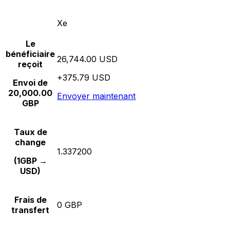
Xe
Le
bénéficiaire
26,744.00 USD
reçoit
+375.79 USD
Envoi de
20,000.00
Envoyer maintenant
GBP
Taux de
change
1.337200
(1GBP →
USD)
Frais de
0 GBP
transfert