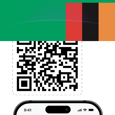
l'application dès aujourd'hui !