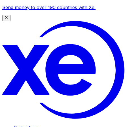
Send money to over 190 countries with Xe.