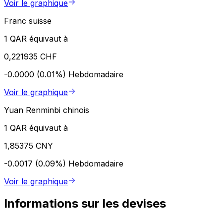
Voir le graphique
Franc suisse
1 QAR équivaut à
0,221935 CHF
-0.0000 (0.01%)
Hebdomadaire
Voir le graphique
Yuan Renminbi chinois
1 QAR équivaut à
1,85375 CNY
-0.0017 (0.09%)
Hebdomadaire
Voir le graphique
Informations sur les devises