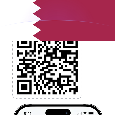
l'argent à l'étranger sans frais cachés. Téléchargez
l'application dès aujourd'hui !