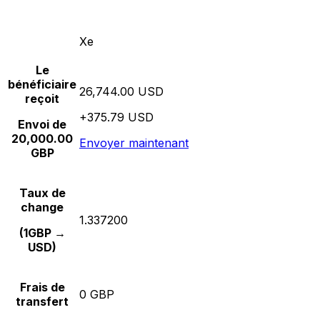
Xe
Le
bénéficiaire
26,744.00 USD
reçoit
+375.79 USD
Envoi de
20,000.00
Envoyer maintenant
GBP
Taux de
change
1.337200
(1GBP →
USD)
Frais de
0 GBP
transfert