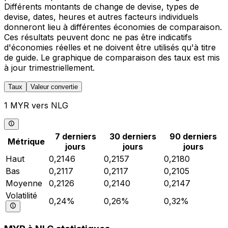
Différents montants de change de devise, types de
devise, dates, heures et autres facteurs individuels
donneront lieu à différentes économies de comparaison.
Ces résultats peuvent donc ne pas être indicatifs
d'économies réelles et ne doivent être utilisés qu'à titre
de guide. Le graphique de comparaison des taux est mis
à jour trimestriellement.
Taux
Valeur convertie
1 MYR vers NLG
7 derniers
30 derniers
90 derniers
Métrique
jours
jours
jours
Haut
0,2146
0,2157
0,2180
Bas
0,2117
0,2117
0,2105
Moyenne
0,2126
0,2140
0,2147
Volatilité
0,24%
0,26%
0,32%