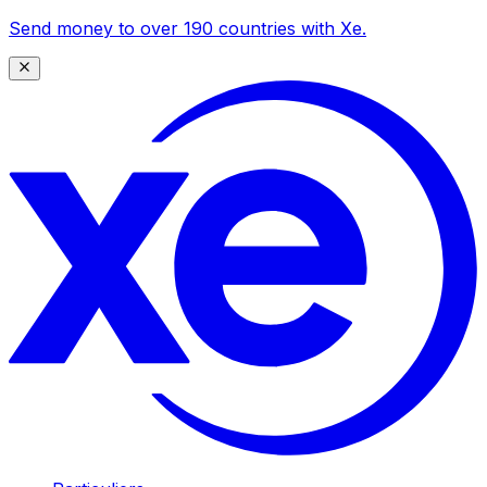
Send money to over 190 countries with Xe.