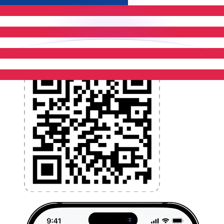
l'argent à l'étranger sans frais cachés. Téléchargez
l'application dès aujourd'hui !