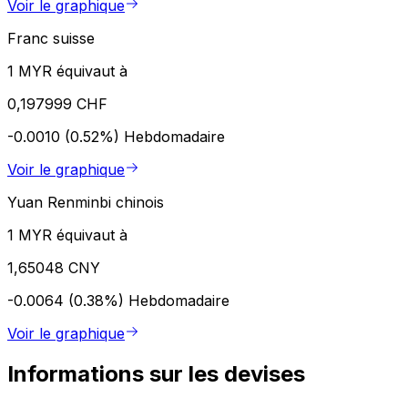
Voir le graphique
Franc suisse
1 MYR équivaut à
0,197999 CHF
-0.0010 (0.52%)
Hebdomadaire
Voir le graphique
Yuan Renminbi chinois
1 MYR équivaut à
1,65048 CNY
-0.0064 (0.38%)
Hebdomadaire
Voir le graphique
Informations sur les devises