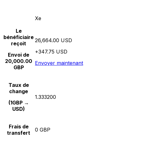
Xe
Le
bénéficiaire
26,664.00 USD
reçoit
+347.75 USD
Envoi de
20,000.00
Envoyer maintenant
GBP
Taux de
change
1.333200
(1GBP →
USD)
Frais de
0 GBP
transfert