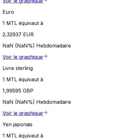
Voir le graphique
Euro
1 MTL équivaut à
2,32937 EUR
NaN (NaN%)
Hebdomadaire
Voir le graphique
Livre sterling
1 MTL équivaut à
1,99595 GBP
NaN (NaN%)
Hebdomadaire
Voir le graphique
Yen japonais
1 MTL équivaut à