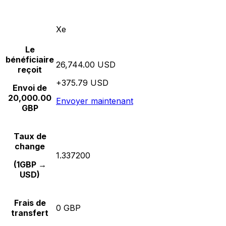
Xe
Le
bénéficiaire
26,744.00 USD
reçoit
+375.79 USD
Envoi de
20,000.00
Envoyer maintenant
GBP
Taux de
change
1.337200
(1GBP →
USD)
Frais de
0 GBP
transfert