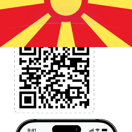
l'argent à l'étranger sans frais cachés. Téléchargez
l'application dès aujourd'hui !