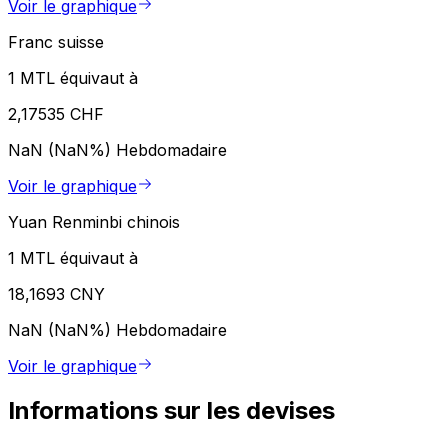
Voir le graphique
Franc suisse
1 MTL équivaut à
2,17535 CHF
NaN (NaN%)
Hebdomadaire
Voir le graphique
Yuan Renminbi chinois
1 MTL équivaut à
18,1693 CNY
NaN (NaN%)
Hebdomadaire
Voir le graphique
Informations sur les devises