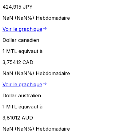
424,915 JPY
NaN (NaN%)
Hebdomadaire
Voir le graphique
Dollar canadien
1 MTL équivaut à
3,75412 CAD
NaN (NaN%)
Hebdomadaire
Voir le graphique
Dollar australien
1 MTL équivaut à
3,81012 AUD
NaN (NaN%)
Hebdomadaire