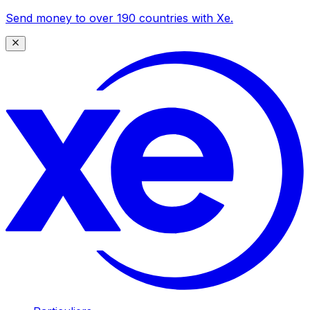
Send money to over 190 countries with Xe.