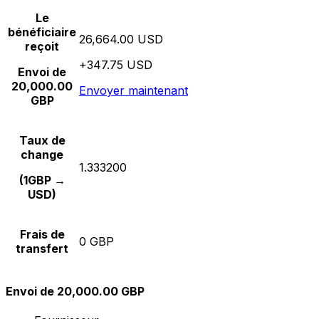
Le
bénéficiaire
26,664.00 USD
reçoit
+347.75 USD
Envoi de
20,000.00
Envoyer maintenant
GBP
Taux de
change
1.333200
(1GBP →
USD)
Frais de
0 GBP
transfert
Envoi de 20,000.00 GBP