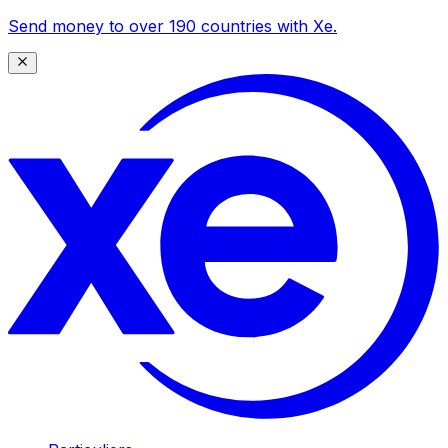
Send money to over 190 countries with Xe.