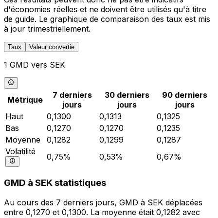
d'économies réelles et ne doivent être utilisés qu'à titre
de guide. Le graphique de comparaison des taux est mis
à jour trimestriellement.
Taux
Valeur convertie
1 GMD vers SEK
7 derniers
30 derniers
90 derniers
Métrique
jours
jours
jours
Haut
0,1300
0,1313
0,1325
Bas
0,1270
0,1270
0,1235
Moyenne
0,1282
0,1299
0,1287
Volatilité
0,75%
0,53%
0,67%
GMD à SEK statistiques
Au cours des 7 derniers jours, GMD à SEK déplacées
entre 0,1270 et 0,1300. La moyenne était 0,1282 avec