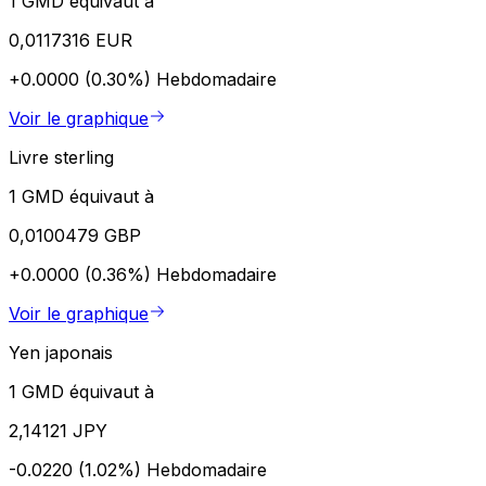
1 GMD équivaut à
0,0117316 EUR
+0.0000 (0.30%)
Hebdomadaire
Voir le graphique
Livre sterling
1 GMD équivaut à
0,0100479 GBP
+0.0000 (0.36%)
Hebdomadaire
Voir le graphique
Yen japonais
1 GMD équivaut à
2,14121 JPY
-0.0220 (1.02%)
Hebdomadaire