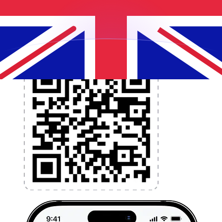
l'argent à l'étranger sans frais cachés. Téléchargez
l'application dès aujourd'hui !