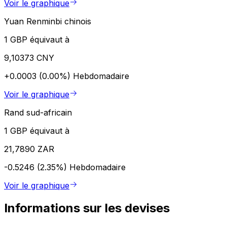
Voir le graphique
Yuan Renminbi chinois
1 GBP équivaut à
9,10373 CNY
+0.0003 (0.00%)
Hebdomadaire
Voir le graphique
Rand sud-africain
1 GBP équivaut à
21,7890 ZAR
-0.5246 (2.35%)
Hebdomadaire
Voir le graphique
Informations sur les devises