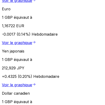
Voir le graphique
Euro
1 GBP équivaut à
1,16722 EUR
-0.0017 (0.14%)
Hebdomadaire
Voir le graphique
Yen japonais
1 GBP équivaut à
212,929 JPY
+0.4325 (0.20%)
Hebdomadaire
Voir le graphique
Dollar canadien
1 GBP équivaut à