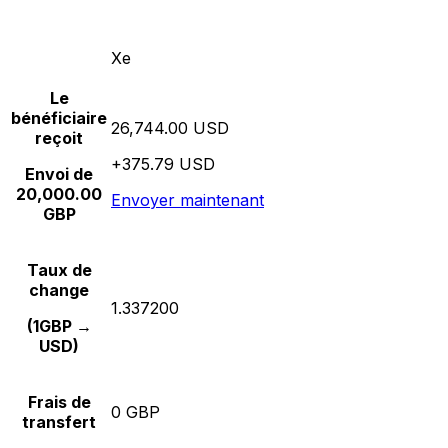
Xe
Le
bénéficiaire
26,744.00 USD
reçoit
+375.79 USD
Envoi de
20,000.00
Envoyer maintenant
GBP
Taux de
change
1.337200
(1GBP →
USD)
Frais de
0 GBP
transfert