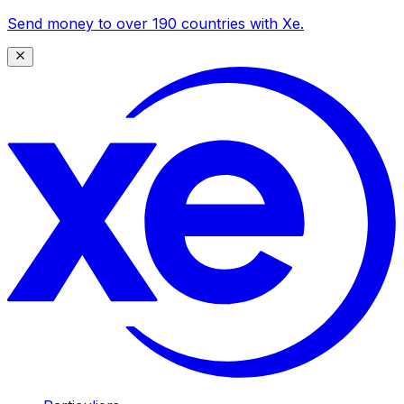
Send money to over 190 countries with Xe.