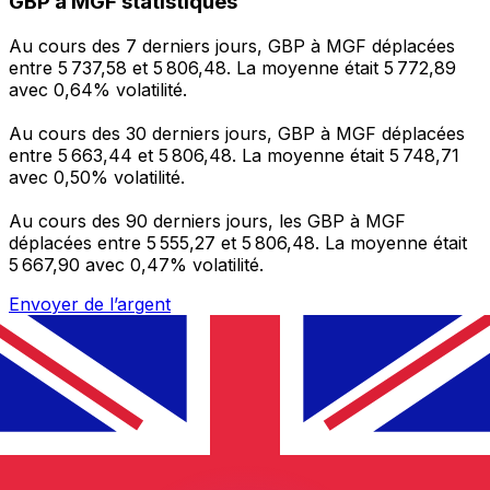
GBP à MGF statistiques
Au cours des 7 derniers jours, GBP à MGF déplacées
entre 5 737,58 et 5 806,48. La moyenne était 5 772,89
avec 0,64% volatilité.
Au cours des 30 derniers jours, GBP à MGF déplacées
entre 5 663,44 et 5 806,48. La moyenne était 5 748,71
avec 0,50% volatilité.
Au cours des 90 derniers jours, les GBP à MGF
déplacées entre 5 555,27 et 5 806,48. La moyenne était
5 667,90 avec 0,47% volatilité.
Envoyer de l’argent
Gérez votre argent et vos devises lorsque vous
êtes en déplacement
L'application Xe réunit toutes les fonctionnalités
nécessaires pour vos transferts d'argent internationaux
et la gestion de vos devises. Convertissez des devises,
programmez des alertes de taux et transférez de