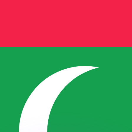
ouvons battre les taux des concurrents.
rtisseur. Ceci est fourni à titre informatif uniquement. Vo
anger avec Xe ?