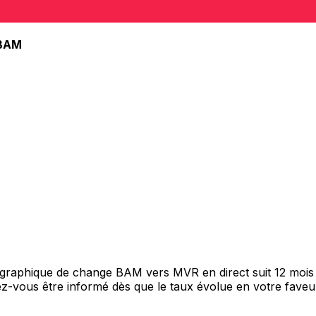
BAM
e graphique de change BAM vers MVR en direct suit 12 moi
itez-vous être informé dès que le taux évolue en votre fav