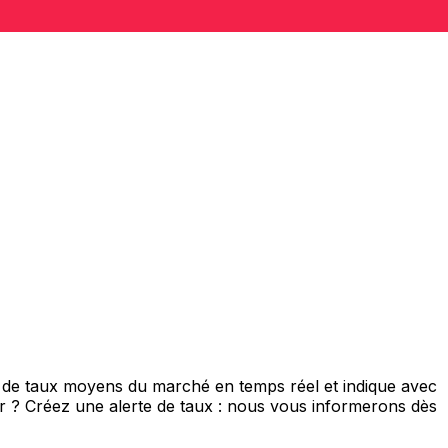
s de taux moyens du marché en temps réel et indique avec
eur ? Créez une alerte de taux : nous vous informerons dès