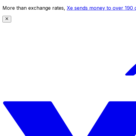
More than exchange rates,
Xe sends money to over 190 c