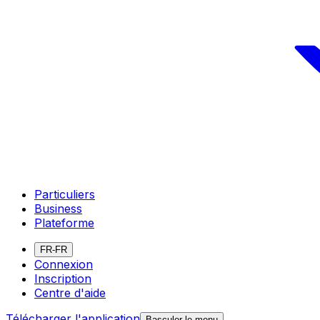
Particuliers
Business
Plateforme
FR-FR
Connexion
Inscription
Centre d'aide
Télécharger l'application
Basculer le menu