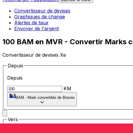
Convertisseur de devises
Graphiques de change
Alertes de taux
Envoyer de l'argent
100 BAM en MVR - Convertir Marks co
Convertisseur de devises Xe
Depuis
Depuis
KM
BAM
-
Mark convertible de Bosnie
Vers
Vers