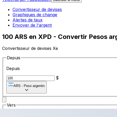
Convertisseur de devises
Graphiques de change
Alertes de taux
Envoyer de l'argent
100 ARS en XPD - Convertir Pesos ar
Convertisseur de devises Xe
Depuis
Depuis
$
ARS
-
Peso argentin
Vers
Vers