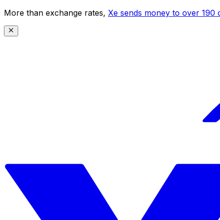
More than exchange rates,
Xe sends money to over 190 c