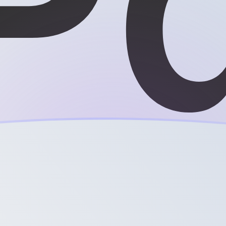
ujourd'hui