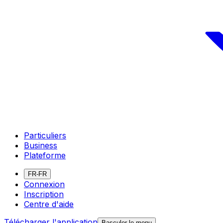
Particuliers
Business
Plateforme
FR-FR
Connexion
Inscription
Centre d'aide
Télécharger l'application
Basculer le menu