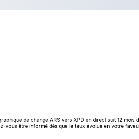
e graphique de change ARS vers XPD en direct suit 12 mois
itez-vous être informé dès que le taux évolue en votre fav