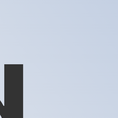
us ne recevrez pas ce taux lors de l'envoi d'argent.