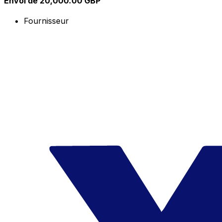
Envoi de 20,000.00 GBP
Fournisseur