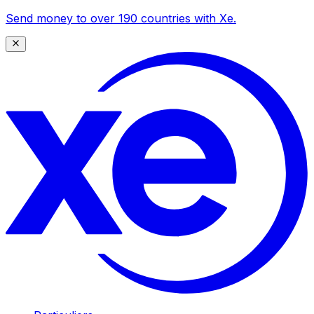
Send money to over 190 countries with Xe.