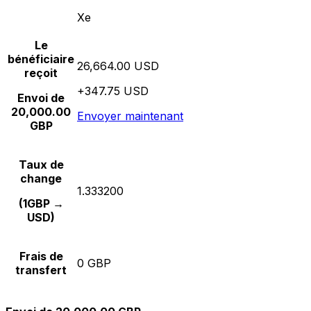
Xe
Le
bénéficiaire
26,664.00 USD
reçoit
+347.75 USD
Envoi de
20,000.00
Envoyer maintenant
GBP
Taux de
change
1.333200
(1GBP →
USD)
Frais de
0 GBP
transfert