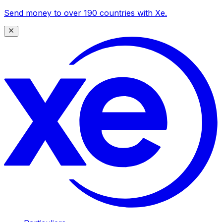
Send money to over 190 countries with Xe.