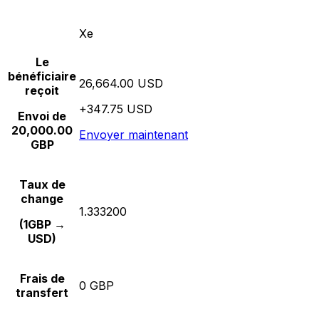
Xe
Le
bénéficiaire
26,664.00 USD
reçoit
+347.75 USD
Envoi de
20,000.00
Envoyer maintenant
GBP
Taux de
change
1.333200
(1GBP →
USD)
Frais de
0 GBP
transfert