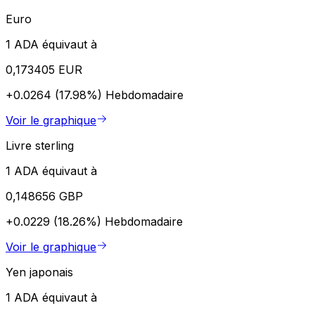
Euro
1 ADA équivaut à
0,173405 EUR
+0.0264 (17.98%)
Hebdomadaire
Voir le graphique
Livre sterling
1 ADA équivaut à
0,148656 GBP
+0.0229 (18.26%)
Hebdomadaire
Voir le graphique
Yen japonais
1 ADA équivaut à