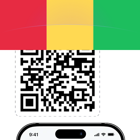
l'argent à l'étranger sans frais cachés. Téléchargez
l'application dès aujourd'hui !