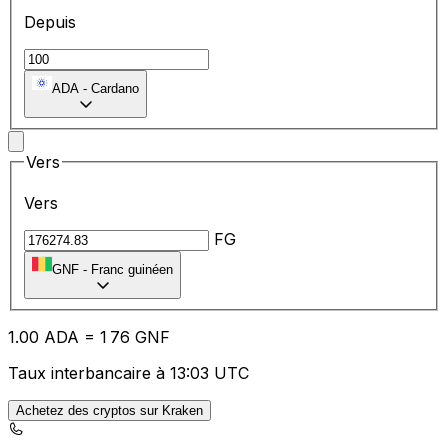
Depuis
ADA
-
Cardano
Vers
Vers
FG
GNF
-
Franc guinéen
1.00
ADA
=
1
76
GNF
Taux interbancaire à 13:03 UTC
Achetez des cryptos sur Kraken