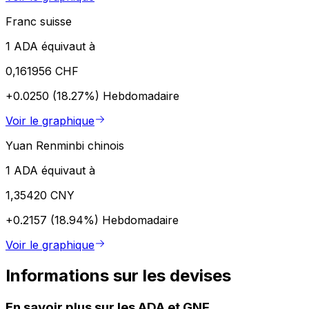
Franc suisse
1 ADA équivaut à
0,161956 CHF
+0.0250 (18.27%)
Hebdomadaire
Voir le graphique
Yuan Renminbi chinois
1 ADA équivaut à
1,35420 CNY
+0.2157 (18.94%)
Hebdomadaire
Voir le graphique
Informations sur les devises
En savoir plus sur les ADA et GNF