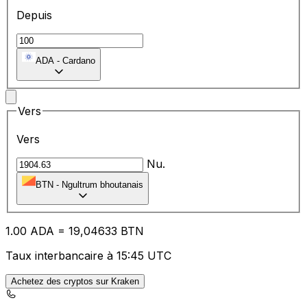
Depuis
ADA
-
Cardano
Vers
Vers
Nu.
BTN
-
Ngultrum bhoutanais
1.00
ADA
=
19
,04633
BTN
Taux interbancaire à 15:45 UTC
Achetez des cryptos sur Kraken