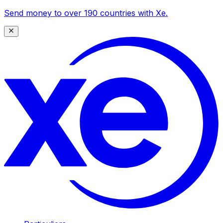
Send money to over 190 countries with Xe.