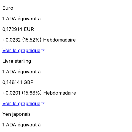
Euro
1 ADA équivaut à
0,172914 EUR
+0.0232 (15.52%)
Hebdomadaire
Voir le graphique
Livre sterling
1 ADA équivaut à
0,148141 GBP
+0.0201 (15.68%)
Hebdomadaire
Voir le graphique
Yen japonais
1 ADA équivaut à