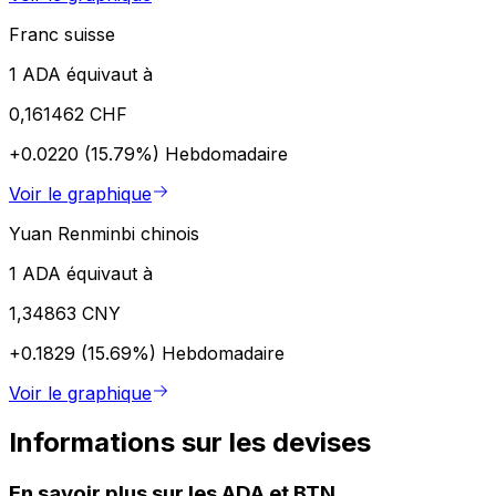
Franc suisse
1 ADA équivaut à
0,161462 CHF
+0.0220 (15.79%)
Hebdomadaire
Voir le graphique
Yuan Renminbi chinois
1 ADA équivaut à
1,34863 CNY
+0.1829 (15.69%)
Hebdomadaire
Voir le graphique
Informations sur les devises
En savoir plus sur les ADA et BTN