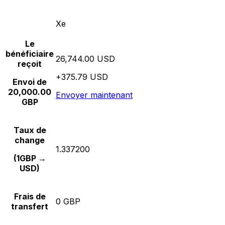
Xe
Le
bénéficiaire
26,744.00 USD
reçoit
+375.79 USD
Envoi de
20,000.00
Envoyer maintenant
GBP
Taux de
change
1.337200
(1GBP →
USD)
Frais de
0 GBP
transfert