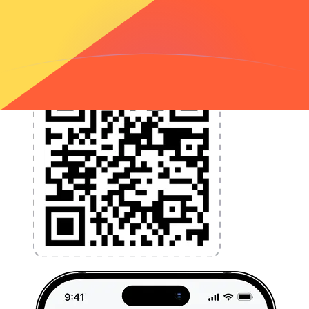
l'argent à l'étranger sans frais cachés. Téléchargez
l'application dès aujourd'hui !