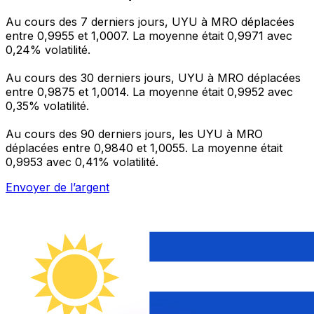
Au cours des 7 derniers jours, UYU à MRO déplacées
entre 0,9955 et 1,0007. La moyenne était 0,9971 avec
0,24% volatilité.
Au cours des 30 derniers jours, UYU à MRO déplacées
entre 0,9875 et 1,0014. La moyenne était 0,9952 avec
0,35% volatilité.
Au cours des 90 derniers jours, les UYU à MRO
déplacées entre 0,9840 et 1,0055. La moyenne était
0,9953 avec 0,41% volatilité.
Envoyer de l’argent
Gérez votre argent et vos devises lorsque vous
êtes en déplacement
L'application Xe réunit toutes les fonctionnalités
nécessaires pour vos transferts d'argent internationaux
et la gestion de vos devises. Convertissez des devises,
programmez des alertes de taux et transférez de