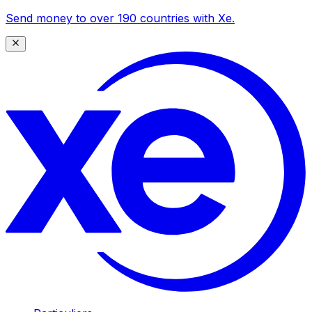
Send money to over 190 countries with Xe.