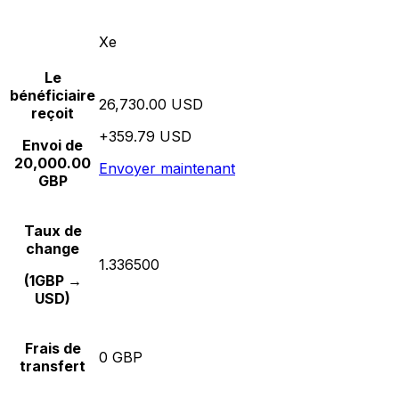
Xe
Le
bénéficiaire
26,730.00 USD
reçoit
+359.79 USD
Envoi de
20,000.00
Envoyer maintenant
GBP
Taux de
change
1.336500
(1GBP →
USD)
Frais de
0 GBP
transfert