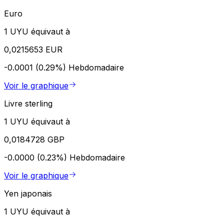
Euro
1 UYU équivaut à
0,0215653 EUR
-0.0001 (0.29%)
Hebdomadaire
Voir le graphique
Livre sterling
1 UYU équivaut à
0,0184728 GBP
-0.0000 (0.23%)
Hebdomadaire
Voir le graphique
Yen japonais
1 UYU équivaut à