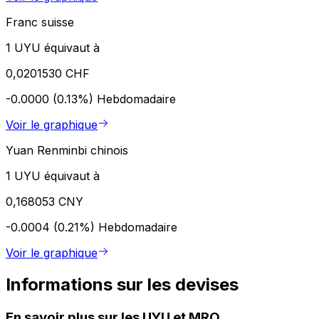
Franc suisse
1 UYU équivaut à
0,0201530 CHF
-0.0000 (0.13%)
Hebdomadaire
Voir le graphique
Yuan Renminbi chinois
1 UYU équivaut à
0,168053 CNY
-0.0004 (0.21%)
Hebdomadaire
Voir le graphique
Informations sur les devises
En savoir plus sur les UYU et MRO