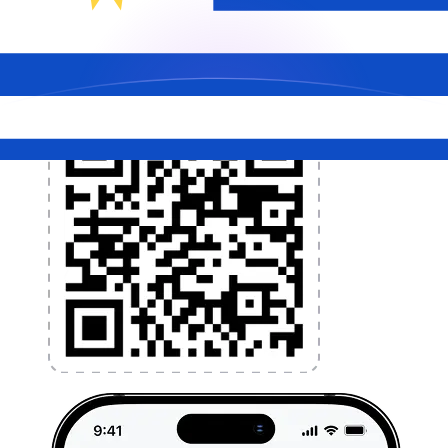
l'argent à l'étranger sans frais cachés. Téléchargez
l'application dès aujourd'hui !