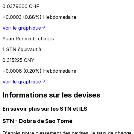
0,0379660 CHF
+0.0003 (0.88%)
Hebdomadaire
Voir le graphique
Yuan Renminbi chinois
1 STN équivaut à
0,315225 CNY
+0.0006 (0.20%)
Hebdomadaire
Voir le graphique
Informations sur les devises
En savoir plus sur les STN et ILS
STN
-
Dobra de Sao Tomé
D'après notre classement des devises, le taux de change