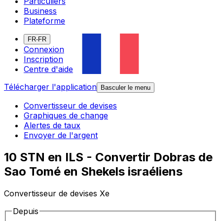
Particuliers
Business
Plateforme
FR-FR
Connexion
Inscription
Centre d'aide
Télécharger l'application
Basculer le menu
Convertisseur de devises
Graphiques de change
Alertes de taux
Envoyer de l'argent
10 STN en ILS - Convertir Dobras de
Sao Tomé en Shekels israéliens
Convertisseur de devises Xe
Depuis