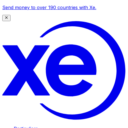
Send money to over 190 countries with Xe.