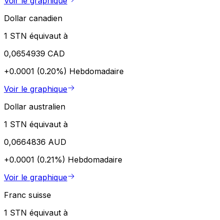
Voir le graphique
Dollar canadien
1 STN équivaut à
0,0654939 CAD
+0.0001 (0.20%)
Hebdomadaire
Voir le graphique
Dollar australien
1 STN équivaut à
0,0664836 AUD
+0.0001 (0.21%)
Hebdomadaire
Voir le graphique
Franc suisse
1 STN équivaut à