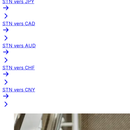
STN vers JPY
STN vers CAD
STN vers AUD
STN vers CHF
STN vers CNY