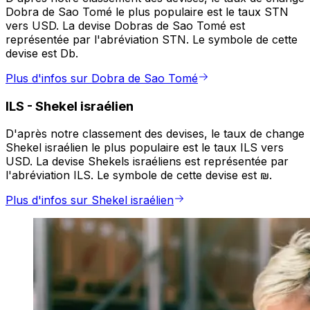
Dobra de Sao Tomé le plus populaire est le taux STN
vers USD. La devise Dobras de Sao Tomé est
représentée par l'abréviation STN. Le symbole de cette
devise est Db.
Plus d'infos sur Dobra de Sao Tomé
ILS
-
Shekel israélien
D'après notre classement des devises, le taux de change
Shekel israélien le plus populaire est le taux ILS vers
USD. La devise Shekels israéliens est représentée par
l'abréviation ILS. Le symbole de cette devise est ₪.
Plus d'infos sur Shekel israélien