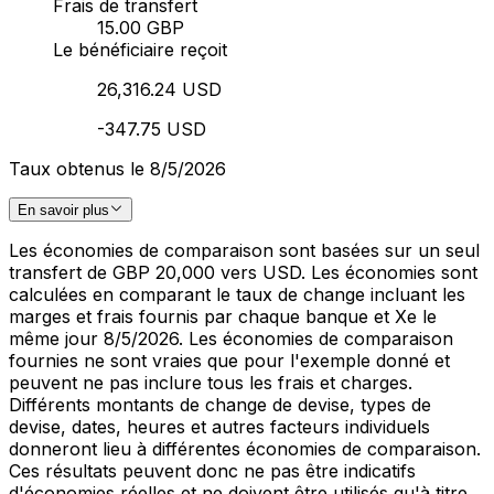
Frais de transfert
15.00 GBP
Le bénéficiaire reçoit
26,316.24 USD
-347.75 USD
Taux obtenus le 8/5/2026
En savoir plus
Les économies de comparaison sont basées sur un seul
transfert de GBP 20,000 vers USD. Les économies sont
calculées en comparant le taux de change incluant les
marges et frais fournis par chaque banque et Xe le
même jour 8/5/2026. Les économies de comparaison
fournies ne sont vraies que pour l'exemple donné et
peuvent ne pas inclure tous les frais et charges.
Différents montants de change de devise, types de
devise, dates, heures et autres facteurs individuels
donneront lieu à différentes économies de comparaison.
Ces résultats peuvent donc ne pas être indicatifs
d'économies réelles et ne doivent être utilisés qu'à titre