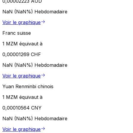
0,00002223 AUD
NaN (NaN%)
Hebdomadaire
Voir le graphique
Franc suisse
1 MZM équivaut à
0,00001269 CHF
NaN (NaN%)
Hebdomadaire
Voir le graphique
Yuan Renminbi chinois
1 MZM équivaut à
0,00010564 CNY
NaN (NaN%)
Hebdomadaire
Voir le graphique