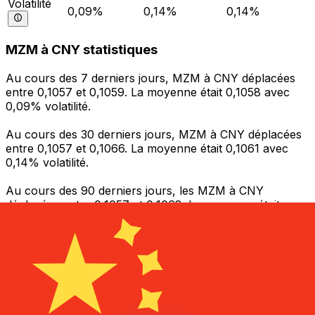
Volatilité
0,09%
0,14%
0,14%
MZM à CNY statistiques
Au cours des 7 derniers jours, MZM à CNY déplacées
entre 0,1057 et 0,1059. La moyenne était 0,1058 avec
0,09% volatilité.
Au cours des 30 derniers jours, MZM à CNY déplacées
entre 0,1057 et 0,1066. La moyenne était 0,1061 avec
0,14% volatilité.
Au cours des 90 derniers jours, les MZM à CNY
déplacées entre 0,1057 et 0,1068. La moyenne était
0,1062 avec 0,14% volatilité.
Envoyer de l’argent
Gérez votre argent et vos devises lorsque vous
êtes en déplacement