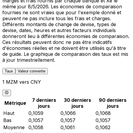
marges et frais fournis par chaque banque et Xe le
même jour 8/5/2026. Les économies de comparaison
fournies ne sont vraies que pour l'exemple donné et
peuvent ne pas inclure tous les frais et charges.
Différents montants de change de devise, types de
devise, dates, heures et autres facteurs individuels
donneront lieu à différentes économies de comparaison.
Ces résultats peuvent donc ne pas être indicatifs
d'économies réelles et ne doivent être utilisés qu'à titre
de guide. Le graphique de comparaison des taux est mis
à jour trimestriellement.
Taux
Valeur convertie
1 MZM vers CNY
7 derniers
30 derniers
90 derniers
Métrique
jours
jours
jours
Haut
0,1059
0,1066
0,1068
Bas
0,1057
0,1057
0,1057
Moyenne
0,1058
0,1061
0,1062