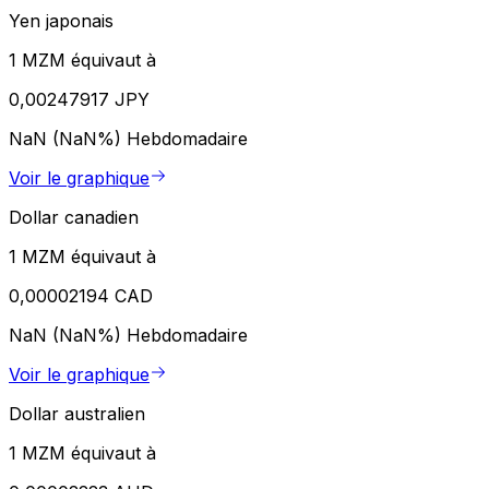
Yen japonais
1 MZM équivaut à
0,00247917 JPY
NaN (NaN%)
Hebdomadaire
Voir le graphique
Dollar canadien
1 MZM équivaut à
0,00002194 CAD
NaN (NaN%)
Hebdomadaire
Voir le graphique
Dollar australien
1 MZM équivaut à