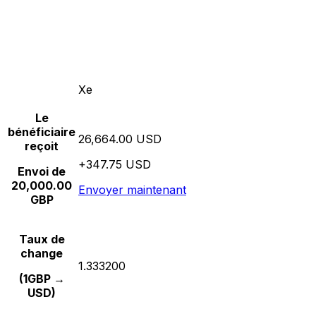
Xe
Le
bénéficiaire
26,664.00 USD
reçoit
+347.75 USD
Envoi de
20,000.00
Envoyer maintenant
GBP
Taux de
change
1.333200
(1GBP →
USD)