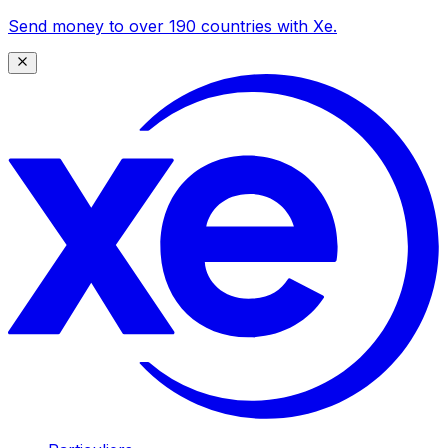
Send money to over 190 countries with Xe.