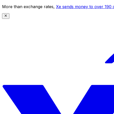
More than exchange rates,
Xe sends money to over 190 c