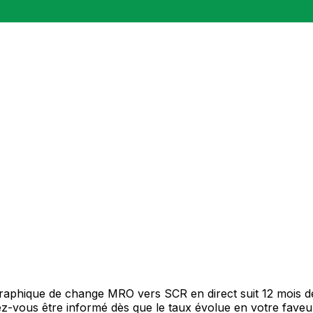
 graphique de change MRO vers SCR en direct suit 12 mois 
itez-vous être informé dès que le taux évolue en votre fav