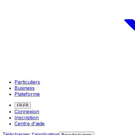
Particuliers
Business
Plateforme
FR-FR
Connexion
Inscription
Centre d'aide
Télécharger l'application
Basculer le menu