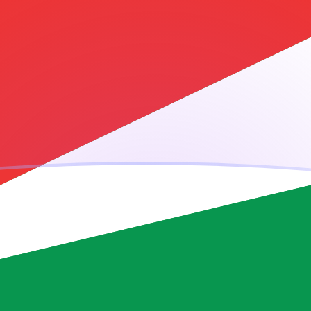
ujourd'hui