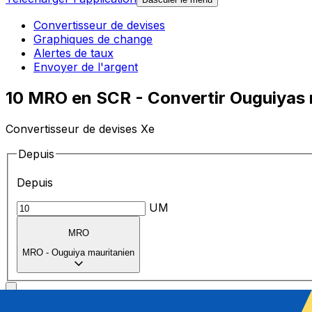
Convertisseur de devises
Graphiques de change
Alertes de taux
Envoyer de l'argent
10 MRO en SCR - Convertir Ouguiyas 
Convertisseur de devises Xe
Depuis
Depuis
UM
MRO
MRO
-
Ouguiya mauritanien
Vers