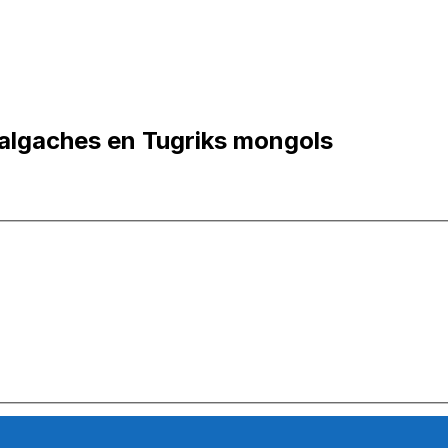
algaches en Tugriks mongols