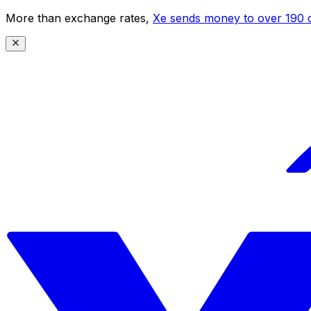
More than exchange rates,
Xe sends money to over 190 c