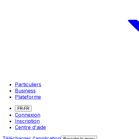
Particuliers
Business
Plateforme
FR-FR
Connexion
Inscription
Centre d'aide
Télécharger l'application
Basculer le menu