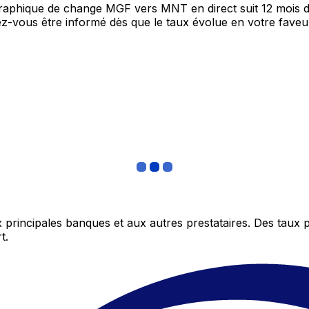
 graphique de change MGF vers MNT en direct suit 12 mois 
itez-vous être informé dès que le taux évolue en votre fav
 principales banques et aux autres prestataires. Des taux 
t.