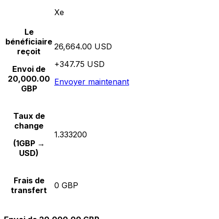
Xe
Le
bénéficiaire
26,664.00 USD
reçoit
+347.75 USD
Envoi de
20,000.00
Envoyer maintenant
GBP
Taux de
change
1.333200
(1GBP →
USD)
Frais de
0 GBP
transfert