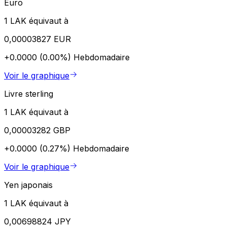
Euro
1 LAK équivaut à
0,00003827 EUR
+0.0000 (0.00%)
Hebdomadaire
Voir le graphique
Livre sterling
1 LAK équivaut à
0,00003282 GBP
+0.0000 (0.27%)
Hebdomadaire
Voir le graphique
Yen japonais
1 LAK équivaut à
0,00698824 JPY