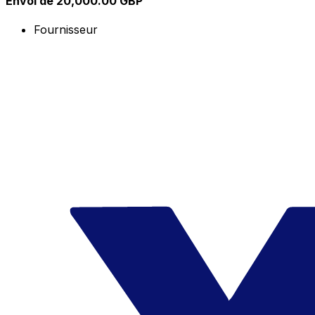
Envoi de 20,000.00 GBP
Fournisseur