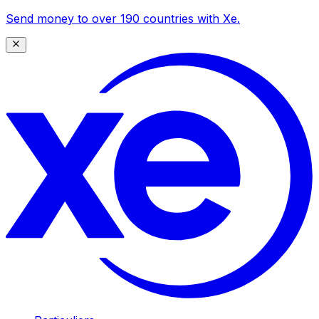
Send money to over 190 countries with Xe.