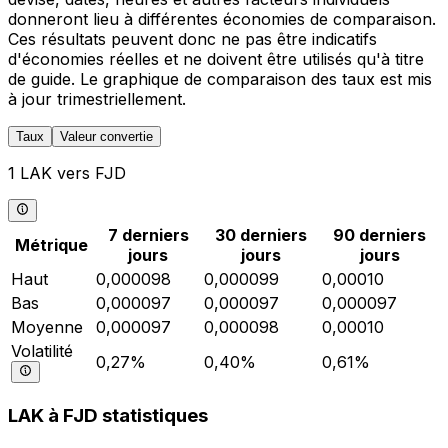
donneront lieu à différentes économies de comparaison.
Ces résultats peuvent donc ne pas être indicatifs
d'économies réelles et ne doivent être utilisés qu'à titre
de guide. Le graphique de comparaison des taux est mis
à jour trimestriellement.
Taux
Valeur convertie
1 LAK vers FJD
7 derniers
30 derniers
90 derniers
Métrique
jours
jours
jours
Haut
0,000098
0,000099
0,00010
Bas
0,000097
0,000097
0,000097
Moyenne
0,000097
0,000098
0,00010
Volatilité
0,27%
0,40%
0,61%
LAK à FJD statistiques