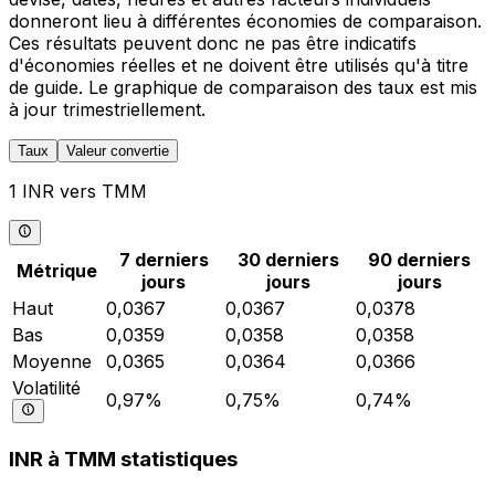
donneront lieu à différentes économies de comparaison.
Ces résultats peuvent donc ne pas être indicatifs
d'économies réelles et ne doivent être utilisés qu'à titre
de guide. Le graphique de comparaison des taux est mis
à jour trimestriellement.
Taux
Valeur convertie
1 INR vers TMM
7 derniers
30 derniers
90 derniers
Métrique
jours
jours
jours
Haut
0,0367
0,0367
0,0378
Bas
0,0359
0,0358
0,0358
Moyenne
0,0365
0,0364
0,0366
Volatilité
0,97%
0,75%
0,74%
INR à TMM statistiques