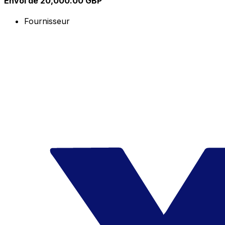
Envoi de 20,000.00 GBP
Fournisseur