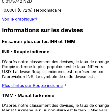
0,0178742 NZD
-0.0001 (0.72%)
Hebdomadaire
Voir le graphique
Informations sur les devises
En savoir plus sur les INR et TMM
INR
-
Roupie indienne
D'après notre classement des devises, le taux de change
Roupie indienne le plus populaire est le taux INR vers
USD. La devise Roupies indiennes est représentée par
l'abréviation INR. Le symbole de cette devise est ₹.
Plus d'infos sur Roupie indienne
TMM
-
Manat turkmène
D'après notre classement des devises, le taux de change
Manat turkmène le plus populaire est le taux TMM vers