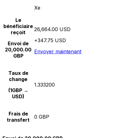
Xe
Le
bénéficiaire
26,664.00 USD
reçoit
+347.75 USD
Envoi de
20,000.00
Envoyer maintenant
GBP
Taux de
change
1.333200
(1GBP →
USD)
Frais de
0 GBP
transfert