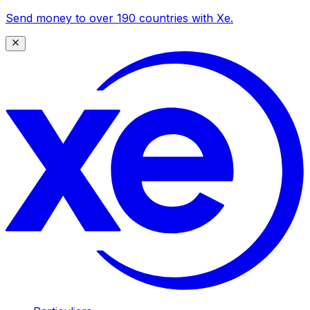
Send money to over 190 countries with Xe.