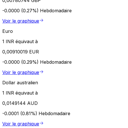
0,00780744 GBP
-0.0000 (0.27%)
Hebdomadaire
Voir le graphique
Euro
1 INR équivaut à
0,00910019 EUR
-0.0000 (0.29%)
Hebdomadaire
Voir le graphique
Dollar australien
1 INR équivaut à
0,0149144 AUD
-0.0001 (0.81%)
Hebdomadaire
Voir le graphique