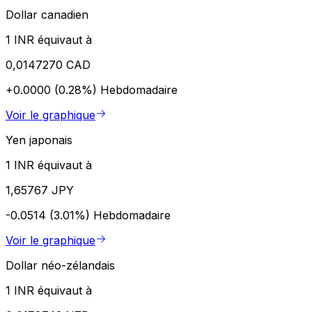
Dollar canadien
1 INR équivaut à
0,0147270 CAD
+0.0000 (0.28%)
Hebdomadaire
Voir le graphique
Yen japonais
1 INR équivaut à
1,65767 JPY
-0.0514 (3.01%)
Hebdomadaire
Voir le graphique
Dollar néo-zélandais
1 INR équivaut à