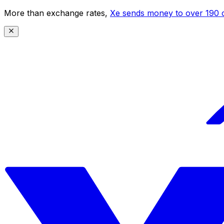
More than exchange rates,
Xe sends money to over 190 c