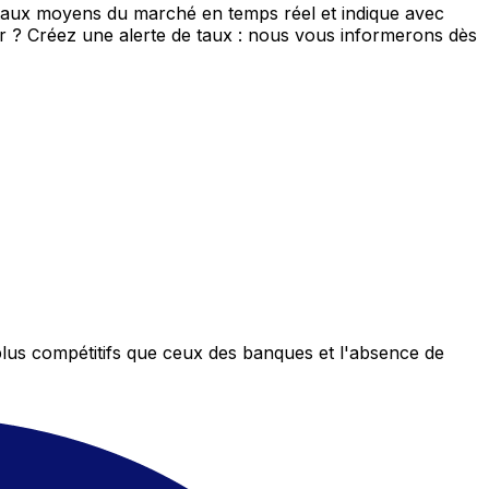
e taux moyens du marché en temps réel et indique avec
eur ? Créez une alerte de taux : nous vous informerons dès
plus compétitifs que ceux des banques et l'absence de