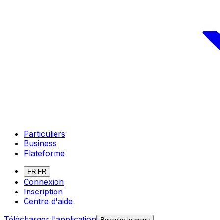
Particuliers
Business
Plateforme
FR-FR
Connexion
Inscription
Centre d'aide
Télécharger l'application
Basculer le menu