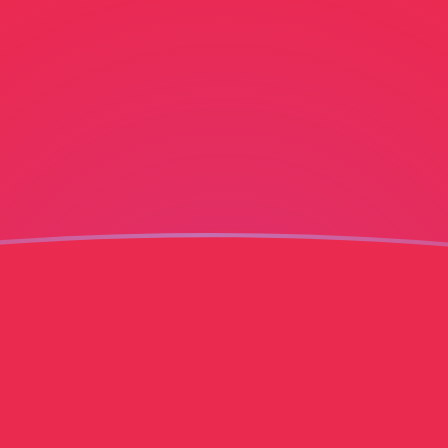
jourd'hui