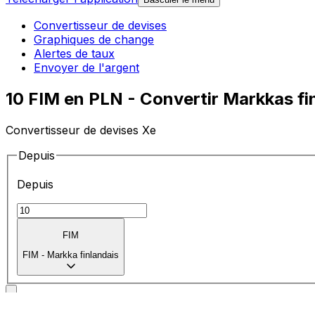
Convertisseur de devises
Graphiques de change
Alertes de taux
Envoyer de l'argent
10 FIM en PLN - Convertir Markkas fin
Convertisseur de devises Xe
Depuis
Depuis
FIM
FIM
-
Markka finlandais
Vers