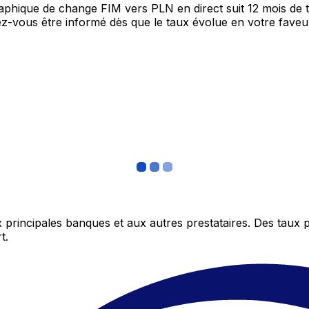
graphique de change FIM vers PLN en direct suit 12 mois d
itez-vous être informé dès que le taux évolue en votre fav
 principales banques et aux autres prestataires. Des taux 
t.