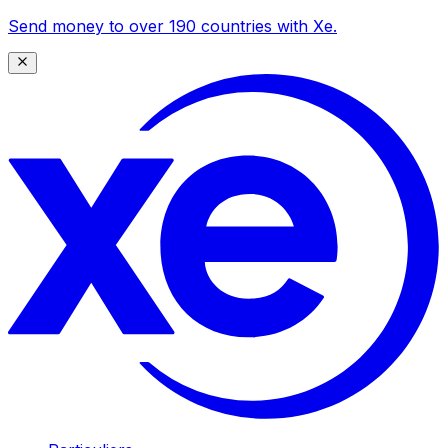
Send money to over 190 countries with Xe.