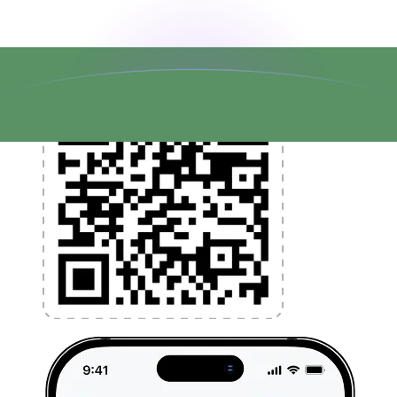
l'application dès aujourd'hui !