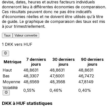
devise, dates, heures et autres facteurs individuels
donneront lieu à différentes économies de comparaison.
Ces résultats peuvent donc ne pas être indicatifs
d'économies réelles et ne doivent être utilisés qu'à titre
de guide. Le graphique de comparaison des taux est mis
à jour trimestriellement.
Taux
Valeur convertie
1 DKK vers HUF
7 derniers
30 derniers
90 derniers
Métrique
jours
jours
jours
Haut
48,8631
48,8631
48,8631
Bas
48,3307
47,6001
46,7472
Moyenne
48,6569
48,3568
47,8149
Volatilité
0,55%
0,46%
0,40%
DKK à HUF statistiques