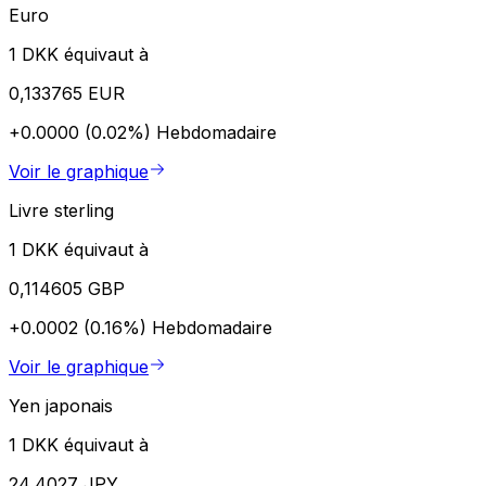
Euro
1 DKK équivaut à
0,133765 EUR
+0.0000 (0.02%)
Hebdomadaire
Voir le graphique
Livre sterling
1 DKK équivaut à
0,114605 GBP
+0.0002 (0.16%)
Hebdomadaire
Voir le graphique
Yen japonais
1 DKK équivaut à
24,4027 JPY