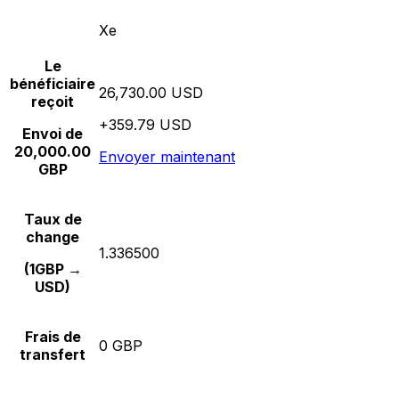
Xe
Le
bénéficiaire
26,730.00 USD
reçoit
+359.79 USD
Envoi de
20,000.00
Envoyer maintenant
GBP
Taux de
change
1.336500
(1GBP →
USD)
Frais de
0 GBP
transfert