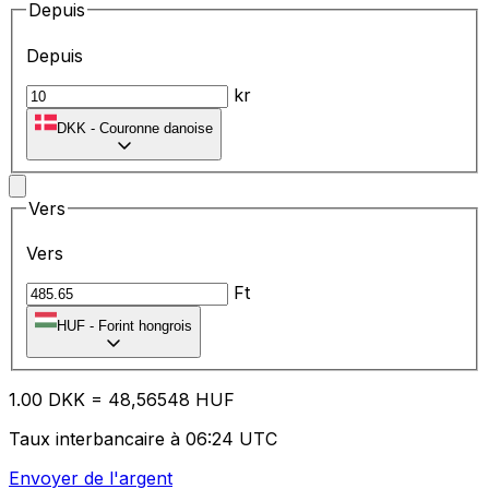
Depuis
Depuis
kr
DKK
-
Couronne danoise
Vers
Vers
Ft
HUF
-
Forint hongrois
1.00
DKK
=
48
,56548
HUF
Taux interbancaire à 06:24 UTC
Envoyer de l'argent