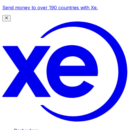
Send money to over 190 countries with Xe.