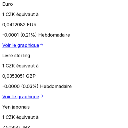
Euro
1 CZK équivaut à
0,0412082 EUR
-0.0001 (0.21%)
Hebdomadaire
Voir le graphique
Livre sterling
1 CZK équivaut à
0,0353051 GBP
-0.0000 (0.03%)
Hebdomadaire
Voir le graphique
Yen japonais
1 CZK équivaut à
7,50850 JPY