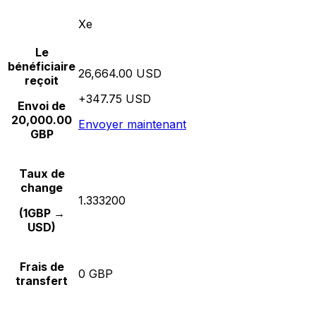
Xe
Le
bénéficiaire
26,664.00 USD
reçoit
+347.75 USD
Envoi de
20,000.00
Envoyer maintenant
GBP
Taux de
change
1.333200
(1GBP →
USD)
Frais de
0 GBP
transfert