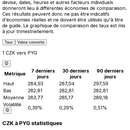
devise, dates, heures et autres facteurs individuels
donneront lieu à différentes économies de comparaison.
Ces résultats peuvent donc ne pas être indicatifs
d'économies réelles et ne doivent être utilisés qu'à titre
de guide. Le graphique de comparaison des taux est mis
à jour trimestriellement.
Taux
Valeur convertie
1 CZK vers PYG
7 derniers
30 derniers
90 derniers
Métrique
jours
jours
jours
Haut
284,93
287,04
297,59
Bas
282,81
282,81
282,81
Moyenne
283,77
285,17
289,18
Volatilité
0,39%
0,29%
0,51%
CZK à PYG statistiques