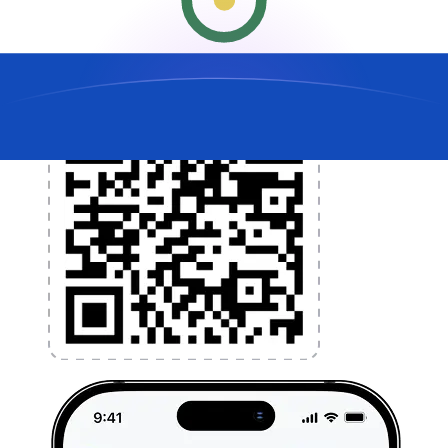
l'application dès aujourd'hui !