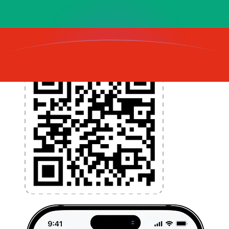
l'argent à l'étranger sans frais cachés. Téléchargez
l'application dès aujourd'hui !