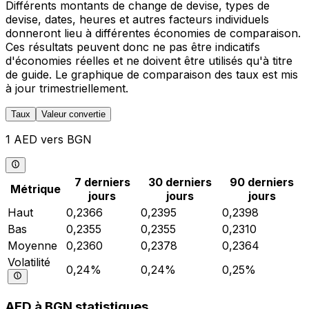
Différents montants de change de devise, types de
devise, dates, heures et autres facteurs individuels
donneront lieu à différentes économies de comparaison.
Ces résultats peuvent donc ne pas être indicatifs
d'économies réelles et ne doivent être utilisés qu'à titre
de guide. Le graphique de comparaison des taux est mis
à jour trimestriellement.
Taux
Valeur convertie
1 AED vers BGN
7 derniers
30 derniers
90 derniers
Métrique
jours
jours
jours
Haut
0,2366
0,2395
0,2398
Bas
0,2355
0,2355
0,2310
Moyenne
0,2360
0,2378
0,2364
Volatilité
0,24%
0,24%
0,25%
AED à BGN statistiques