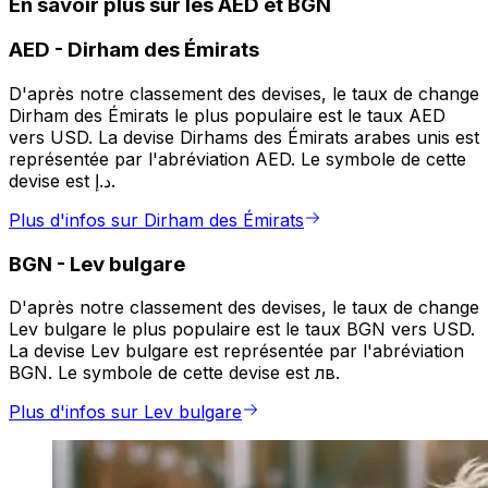
En savoir plus sur les AED et BGN
AED
-
Dirham des Émirats
D'après notre classement des devises, le taux de change
Dirham des Émirats le plus populaire est le taux AED
vers USD. La devise Dirhams des Émirats arabes unis est
représentée par l'abréviation AED. Le symbole de cette
devise est د.إ.
Plus d'infos sur Dirham des Émirats
BGN
-
Lev bulgare
D'après notre classement des devises, le taux de change
Lev bulgare le plus populaire est le taux BGN vers USD.
La devise Lev bulgare est représentée par l'abréviation
BGN. Le symbole de cette devise est лв.
Plus d'infos sur Lev bulgare