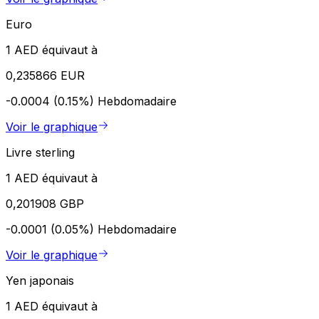
Euro
1 AED équivaut à
0,235866 EUR
-0.0004 (0.15%)
Hebdomadaire
Voir le graphique
Livre sterling
1 AED équivaut à
0,201908 GBP
-0.0001 (0.05%)
Hebdomadaire
Voir le graphique
Yen japonais
1 AED équivaut à