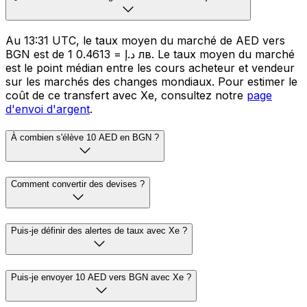
Au 13:31 UTC, le taux moyen du marché de AED vers
BGN est de 1 د.إ = 0.4613 лв. Le taux moyen du marché
est le point médian entre les cours acheteur et vendeur
sur les marchés des changes mondiaux. Pour estimer le
coût de ce transfert avec Xe, consultez notre
page
d'envoi d'argent
.
À combien s'élève 10 AED en BGN ?
Comment convertir des devises ?
Puis-je définir des alertes de taux avec Xe ?
Puis-je envoyer 10 AED vers BGN avec Xe ?