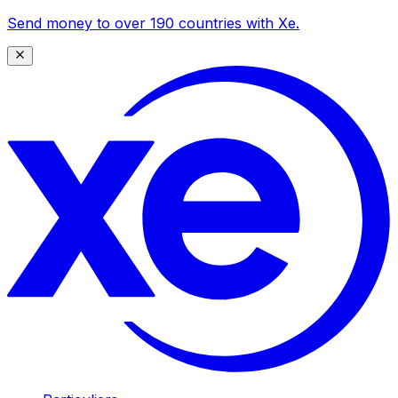
Send money to over 190 countries with Xe.