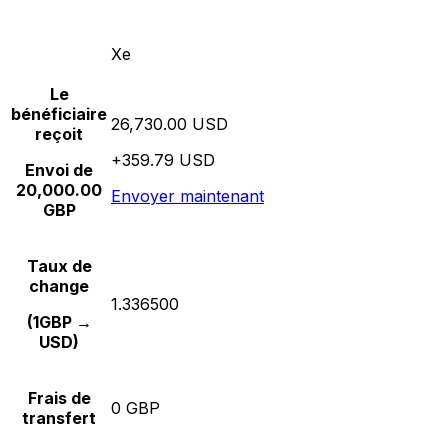
Xe
Le
bénéficiaire
26,730.00 USD
reçoit
+359.79 USD
Envoi de
20,000.00
Envoyer maintenant
GBP
Taux de
change
1.336500
(1GBP →
USD)
Frais de
0 GBP
transfert