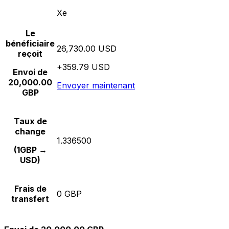
Xe
Le
bénéficiaire
26,730.00 USD
reçoit
+359.79 USD
Envoi de
20,000.00
Envoyer maintenant
GBP
Taux de
change
1.336500
(1GBP →
USD)
Frais de
0 GBP
transfert