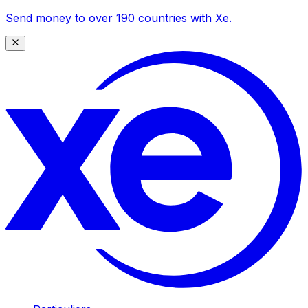
Send money to over 190 countries with Xe.