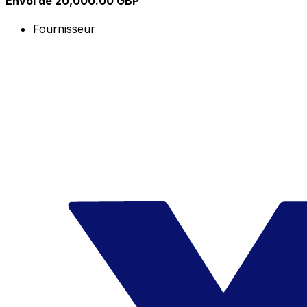
Envoi de 20,000.00 GBP
Fournisseur