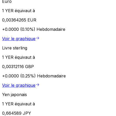
Euro
1 YER équivaut à
0,00364265 EUR
+0.0000 (0.10%)
Hebdomadaire
Voir le graphique
Livre sterling
1 YER équivaut à
0,00312116 GBP
+0.0000 (0.25%)
Hebdomadaire
Voir le graphique
Yen japonais
1 YER équivaut à
0,664589 JPY