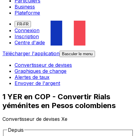
Particuliers
Business
Plateforme
FR-FR
Connexion
Inscription
Centre d'aide
Télécharger l'application
Basculer le menu
Convertisseur de devises
Graphiques de change
Alertes de taux
Envoyer de l'argent
1 YER en COP - Convertir Rials
yéménites en Pesos colombiens
Convertisseur de devises Xe
Depuis