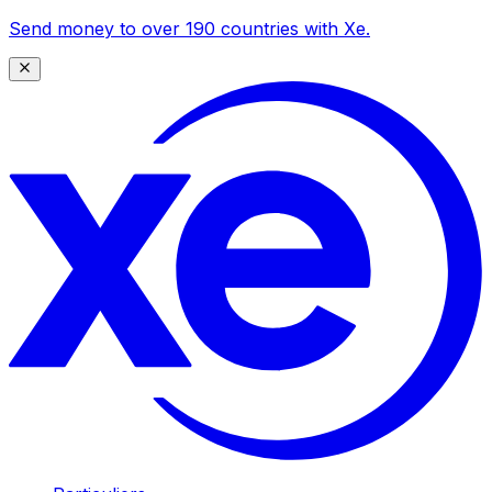
Send money to over 190 countries with Xe.