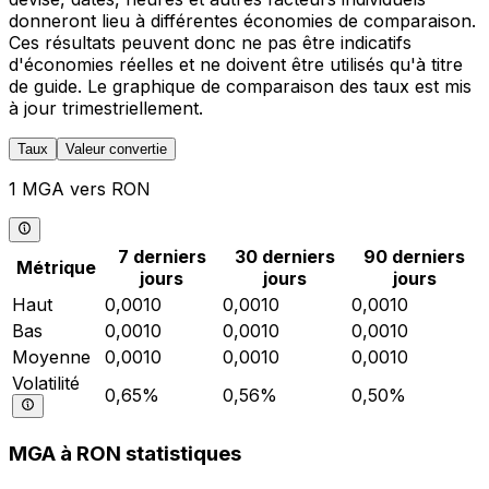
donneront lieu à différentes économies de comparaison.
Ces résultats peuvent donc ne pas être indicatifs
d'économies réelles et ne doivent être utilisés qu'à titre
de guide. Le graphique de comparaison des taux est mis
à jour trimestriellement.
Taux
Valeur convertie
1 MGA vers RON
7 derniers
30 derniers
90 derniers
Métrique
jours
jours
jours
Haut
0,0010
0,0010
0,0010
Bas
0,0010
0,0010
0,0010
Moyenne
0,0010
0,0010
0,0010
Volatilité
0,65%
0,56%
0,50%
MGA à RON statistiques