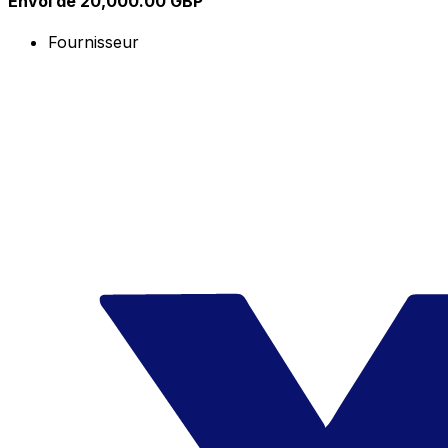
Envoi de 20,000.00 GBP
Fournisseur