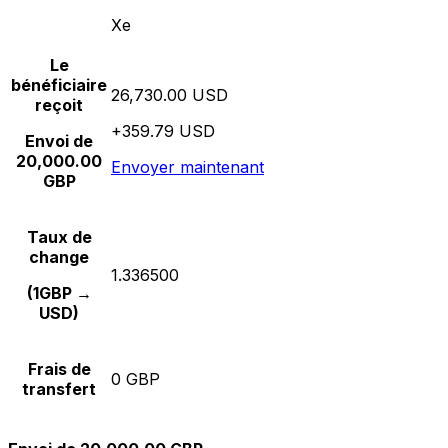
Xe
Le
bénéficiaire
26,730.00 USD
reçoit
+359.79 USD
Envoi de
20,000.00
Envoyer maintenant
GBP
Taux de
change
1.336500
(1GBP →
USD)
Frais de
0 GBP
transfert