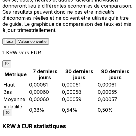
donneront lieu à différentes économies de comparaison.
Ces résultats peuvent donc ne pas être indicatifs
d'économies réelles et ne doivent être utilisés qu'à titre
de guide. Le graphique de comparaison des taux est mis
à jour trimestriellement.
Taux
Valeur convertie
1 KRW vers EUR
7 derniers
30 derniers
90 derniers
Métrique
jours
jours
jours
Haut
0,00061
0,00061
0,00061
Bas
0,00060
0,00058
0,00055
Moyenne
0,00060
0,00059
0,00057
Volatilité
0,38%
0,54%
0,50%
KRW à EUR statistiques