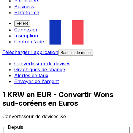
Particuliers
Business
Plateforme
FR-FR
Connexion
Inscription
Centre d'aide
Télécharger l'application
Basculer le menu
Convertisseur de devises
Graphiques de change
Alertes de taux
Envoyer de l'argent
1 KRW en EUR - Convertir Wons
sud-coréens en Euros
Convertisseur de devises Xe
Depuis