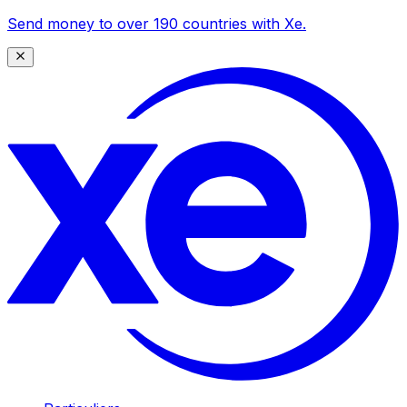
Send money to over 190 countries with Xe.