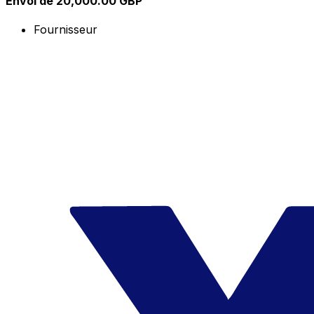
Envoi de 20,000.00 GBP
Fournisseur