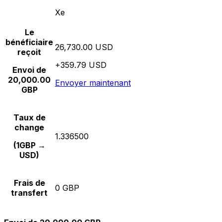
Xe
Le
bénéficiaire
26,730.00 USD
reçoit
+359.79 USD
Envoi de
20,000.00
Envoyer maintenant
GBP
Taux de
change
1.336500
(1GBP →
USD)
Frais de
0 GBP
transfert