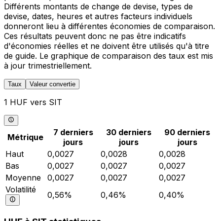
Différents montants de change de devise, types de
devise, dates, heures et autres facteurs individuels
donneront lieu à différentes économies de comparaison.
Ces résultats peuvent donc ne pas être indicatifs
d'économies réelles et ne doivent être utilisés qu'à titre
de guide. Le graphique de comparaison des taux est mis
à jour trimestriellement.
Taux
Valeur convertie
1 HUF vers SIT
7 derniers
30 derniers
90 derniers
Métrique
jours
jours
jours
Haut
0,0027
0,0028
0,0028
Bas
0,0027
0,0027
0,0027
Moyenne
0,0027
0,0027
0,0027
Volatilité
0,56%
0,46%
0,40%