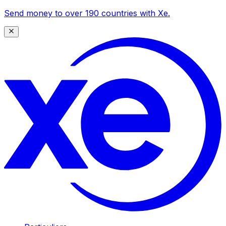
Send money to over 190 countries with Xe.