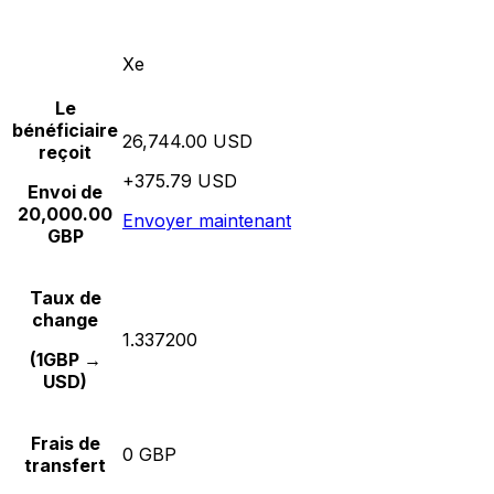
Xe
Le
bénéficiaire
26,744.00 USD
reçoit
+375.79 USD
Envoi de
20,000.00
Envoyer maintenant
GBP
Taux de
change
1.337200
(1GBP →
USD)
Frais de
0 GBP
transfert