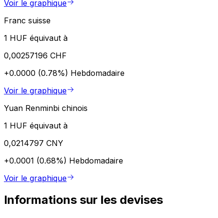
Voir le graphique
Franc suisse
1 HUF équivaut à
0,00257196 CHF
+0.0000 (0.78%)
Hebdomadaire
Voir le graphique
Yuan Renminbi chinois
1 HUF équivaut à
0,0214797 CNY
+0.0001 (0.68%)
Hebdomadaire
Voir le graphique
Informations sur les devises