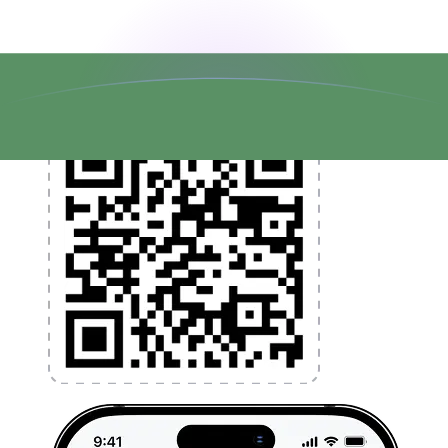
l'argent à l'étranger sans frais cachés. Téléchargez
l'application dès aujourd'hui !