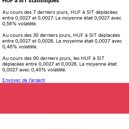
HUF à SIT statistiques
Au cours des 7 derniers jours, HUF à SIT déplacées
entre 0,0027 et 0,0027. La moyenne était 0,0027 avec
0,56% volatilité.
Au cours des 30 derniers jours, HUF à SIT déplacées
entre 0,0027 et 0,0028. La moyenne était 0,0027 avec
0,46% volatilité.
Au cours des 90 derniers jours, les HUF à SIT
déplacées entre 0,0027 et 0,0028. La moyenne était
0,0027 avec 0,40% volatilité.
Envoyer de l’argent
Gérez votre argent et vos devises lorsque vous
êtes en déplacement
L'application Xe réunit toutes les fonctionnalités
nécessaires pour vos transferts d'argent internationaux
et la gestion de vos devises. Convertissez des devises,
programmez des alertes de taux et transférez de