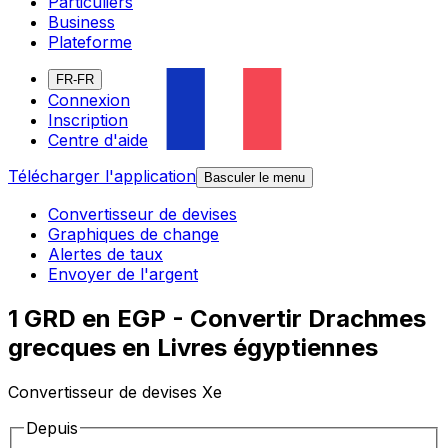
Particuliers
Business
Plateforme
FR-FR
Connexion
Inscription
Centre d'aide
Télécharger l'application
Basculer le menu
Convertisseur de devises
Graphiques de change
Alertes de taux
Envoyer de l'argent
1 GRD en EGP - Convertir Drachmes
grecques en Livres égyptiennes
Convertisseur de devises Xe
Depuis