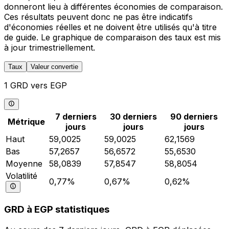
donneront lieu à différentes économies de comparaison.
Ces résultats peuvent donc ne pas être indicatifs
d'économies réelles et ne doivent être utilisés qu'à titre
de guide. Le graphique de comparaison des taux est mis
à jour trimestriellement.
Taux
Valeur convertie
1 GRD vers EGP
7 derniers
30 derniers
90 derniers
Métrique
jours
jours
jours
Haut
59,0025
59,0025
62,1569
Bas
57,2657
56,6572
55,6530
Moyenne
58,0839
57,8547
58,8054
Volatilité
0,77%
0,67%
0,62%
GRD à EGP statistiques