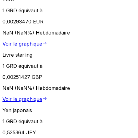
1 GRD équivaut à
0,00293470 EUR
NaN (NaN%)
Hebdomadaire
Voir le graphique
Livre sterling
1 GRD équivaut à
0,00251427 GBP
NaN (NaN%)
Hebdomadaire
Voir le graphique
Yen japonais
1 GRD équivaut à
0,535364 JPY