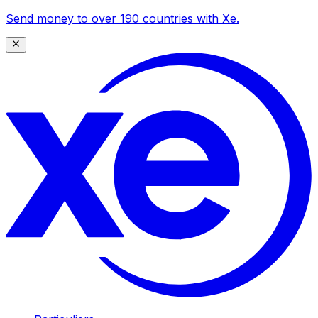
Send money to over 190 countries with Xe.