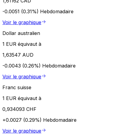
1,61162 CAD
-0.0051 (0.31%)
Hebdomadaire
Voir le graphique
Dollar australien
1 EUR équivaut à
1,63547 AUD
-0.0043 (0.26%)
Hebdomadaire
Voir le graphique
Franc suisse
1 EUR équivaut à
0,934093 CHF
+0.0027 (0.29%)
Hebdomadaire
Voir le graphique