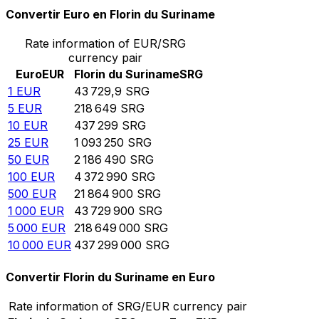
Convertir Euro en Florin du Suriname
Rate information of EUR/SRG
currency pair
Euro
EUR
Florin du Suriname
SRG
1
EUR
43 729,9
SRG
5
EUR
218 649
SRG
10
EUR
437 299
SRG
25
EUR
1 093 250
SRG
50
EUR
2 186 490
SRG
100
EUR
4 372 990
SRG
500
EUR
21 864 900
SRG
1 000
EUR
43 729 900
SRG
5 000
EUR
218 649 000
SRG
10 000
EUR
437 299 000
SRG
Convertir Florin du Suriname en Euro
Rate information of SRG/EUR currency pair