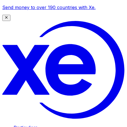
Send money to over 190 countries with Xe.