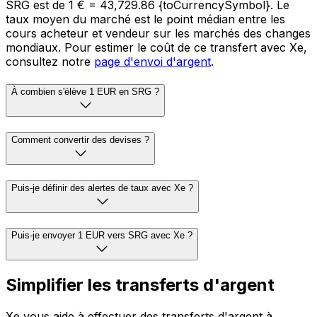
SRG est de 1 € = 43,729.86 {toCurrencySymbol}. Le
taux moyen du marché est le point médian entre les
cours acheteur et vendeur sur les marchés des changes
mondiaux. Pour estimer le coût de ce transfert avec Xe,
consultez notre
page d'envoi d'argent
.
À combien s'élève 1 EUR en SRG ?
Comment convertir des devises ?
Puis-je définir des alertes de taux avec Xe ?
Puis-je envoyer 1 EUR vers SRG avec Xe ?
Simplifier les transferts d'argent
Xe vous aide à effectuer des transferts d'argent à