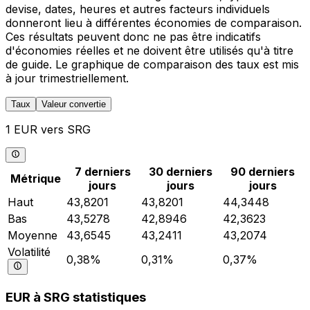
devise, dates, heures et autres facteurs individuels
donneront lieu à différentes économies de comparaison.
Ces résultats peuvent donc ne pas être indicatifs
d'économies réelles et ne doivent être utilisés qu'à titre
de guide. Le graphique de comparaison des taux est mis
à jour trimestriellement.
Taux
Valeur convertie
1 EUR vers SRG
7 derniers
30 derniers
90 derniers
Métrique
jours
jours
jours
Haut
43,8201
43,8201
44,3448
Bas
43,5278
42,8946
42,3623
Moyenne
43,6545
43,2411
43,2074
Volatilité
0,38%
0,31%
0,37%
EUR à SRG statistiques