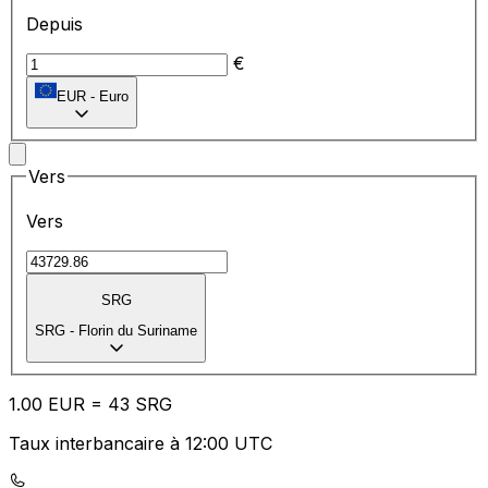
Depuis
€
EUR
-
Euro
Vers
Vers
SRG
SRG
-
Florin du Suriname
1.00
EUR
=
43
SRG
Taux interbancaire à 12:00 UTC