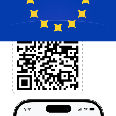
l'application dès aujourd'hui !