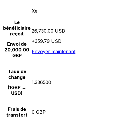
Xe
Le
bénéficiaire
26,730.00 USD
reçoit
+359.79 USD
Envoi de
20,000.00
Envoyer maintenant
GBP
Taux de
change
1.336500
(1GBP →
USD)
Frais de
0 GBP
transfert