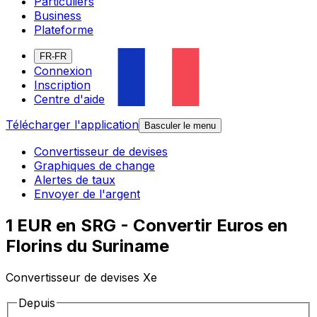
Particuliers
Business
Plateforme
FR-FR
Connexion
Inscription
Centre d'aide
Télécharger l'application
Basculer le menu
Convertisseur de devises
Graphiques de change
Alertes de taux
Envoyer de l'argent
1 EUR en SRG - Convertir Euros en
Florins du Suriname
Convertisseur de devises Xe
Depuis