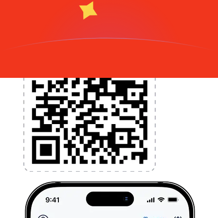
l'application dès aujourd'hui !