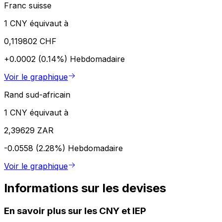
Franc suisse
1 CNY équivaut à
0,119802 CHF
+0.0002 (0.14%)
Hebdomadaire
Voir le graphique
Rand sud-africain
1 CNY équivaut à
2,39629 ZAR
-0.0558 (2.28%)
Hebdomadaire
Voir le graphique
Informations sur les devises
En savoir plus sur les CNY et IEP