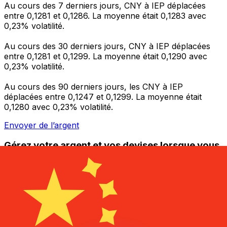
Au cours des 7 derniers jours, CNY à IEP déplacées
entre 0,1281 et 0,1286. La moyenne était 0,1283 avec
0,23% volatilité.
Au cours des 30 derniers jours, CNY à IEP déplacées
entre 0,1281 et 0,1299. La moyenne était 0,1290 avec
0,23% volatilité.
Au cours des 90 derniers jours, les CNY à IEP
déplacées entre 0,1247 et 0,1299. La moyenne était
0,1280 avec 0,23% volatilité.
Envoyer de l’argent
Gérez votre argent et vos devises lorsque vous
êtes en déplacement
L'application Xe réunit toutes les fonctionnalités
nécessaires pour vos transferts d'argent internationaux
et la gestion de vos devises. Convertissez des devises,
programmez des alertes de taux et transférez de
l'argent à l'étranger sans frais cachés. Téléchargez