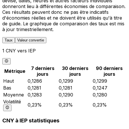
devise, dates, heures et autres facteurs individuels
donneront lieu à différentes économies de comparaison.
Ces résultats peuvent donc ne pas être indicatifs
d'économies réelles et ne doivent être utilisés qu'à titre
de guide. Le graphique de comparaison des taux est mis
à jour trimestriellement.
Taux
Valeur convertie
1 CNY vers IEP
7 derniers
30 derniers
90 derniers
Métrique
jours
jours
jours
Haut
0,1286
0,1299
0,1299
Bas
0,1281
0,1281
0,1247
Moyenne
0,1283
0,1290
0,1280
Volatilité
0,23%
0,23%
0,23%
CNY à IEP statistiques