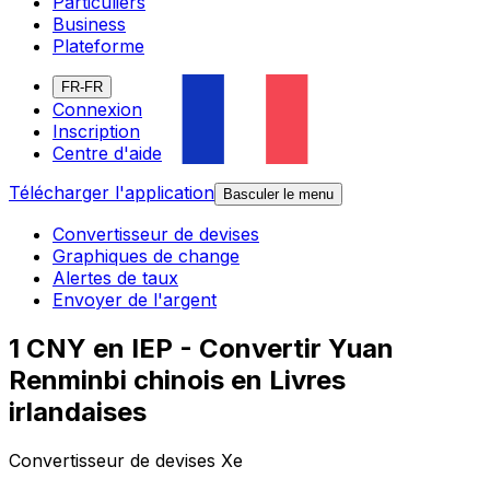
Particuliers
Business
Plateforme
FR-FR
Connexion
Inscription
Centre d'aide
Télécharger l'application
Basculer le menu
Convertisseur de devises
Graphiques de change
Alertes de taux
Envoyer de l'argent
1 CNY en IEP - Convertir Yuan
Renminbi chinois en Livres
irlandaises
Convertisseur de devises Xe