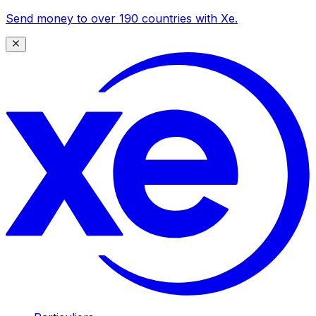
Send money to over 190 countries with Xe.