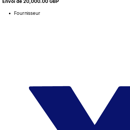
Envoi de 20,000.00 GBP
Fournisseur