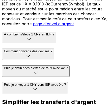
IEP est de 1 ¥ = 0.1010 {toCurrencySymbol}. Le taux
moyen du marché est le point médian entre les cours
acheteur et vendeur sur les marchés des changes
mondiaux. Pour estimer le coût de ce transfert avec Xe,
consultez notre
page d'envoi d'argent
.
À combien s'élève 1 CNY en IEP ?
Comment convertir des devises ?
Puis-je définir des alertes de taux avec Xe ?
Puis-je envoyer 1 CNY vers IEP avec Xe ?
Simplifier les transferts d'argent