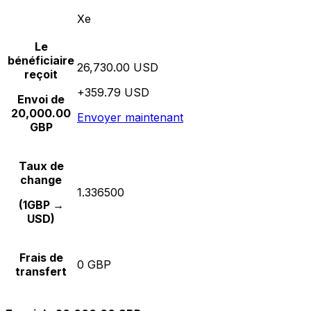
Xe
Le
bénéficiaire
26,730.00 USD
reçoit
+359.79 USD
Envoi de
20,000.00
Envoyer maintenant
GBP
Taux de
change
1.336500
(1GBP →
USD)
Frais de
0 GBP
transfert