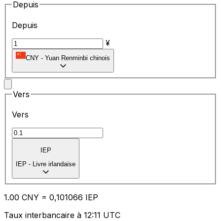
Depuis
Depuis
¥
CNY
-
Yuan Renminbi chinois
Vers
Vers
IEP
IEP
-
Livre irlandaise
1.00
CNY
=
0,
101066
IEP
Taux interbancaire à 12:11 UTC