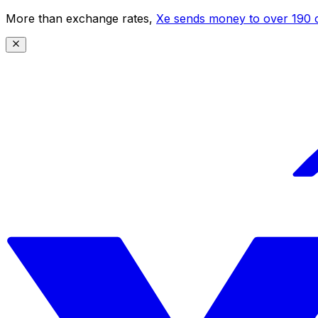
More than exchange rates,
Xe sends money to over 190 c