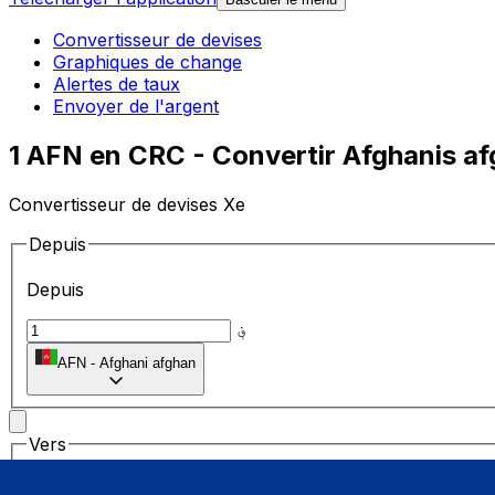
Convertisseur de devises
Graphiques de change
Alertes de taux
Envoyer de l'argent
1 AFN en CRC - Convertir Afghanis af
Convertisseur de devises Xe
Depuis
Depuis
؋
AFN
-
Afghani afghan
Vers
Vers