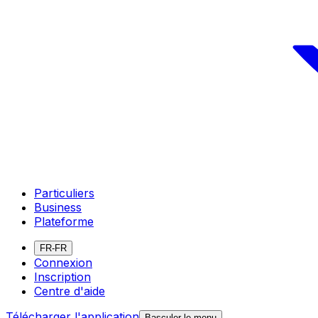
Particuliers
Business
Plateforme
FR-FR
Connexion
Inscription
Centre d'aide
Télécharger l'application
Basculer le menu