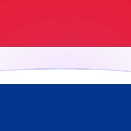
ujourd'hui