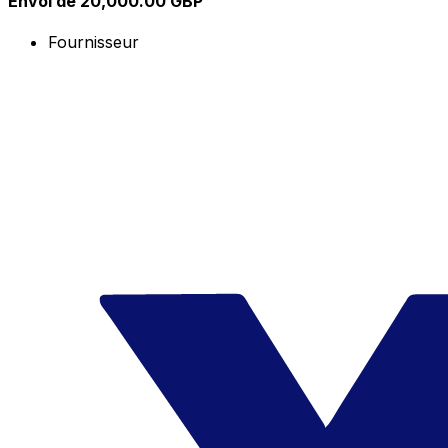
Envoi de 20,000.00 GBP
Fournisseur