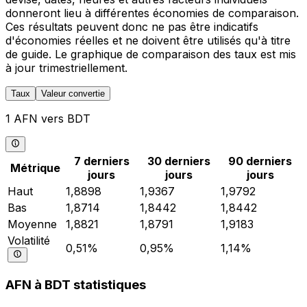
donneront lieu à différentes économies de comparaison.
Ces résultats peuvent donc ne pas être indicatifs
d'économies réelles et ne doivent être utilisés qu'à titre
de guide. Le graphique de comparaison des taux est mis
à jour trimestriellement.
Taux
Valeur convertie
1 AFN vers BDT
7 derniers
30 derniers
90 derniers
Métrique
jours
jours
jours
Haut
1,8898
1,9367
1,9792
Bas
1,8714
1,8442
1,8442
Moyenne
1,8821
1,8791
1,9183
Volatilité
0,51%
0,95%
1,14%
AFN à BDT statistiques