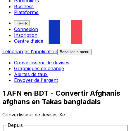
Particuliers
Business
Plateforme
FR-FR
Connexion
Inscription
Centre d'aide
Télécharger l'application
Basculer le menu
Convertisseur de devises
Graphiques de change
Alertes de taux
Envoyer de l'argent
1 AFN en BDT - Convertir Afghanis
afghans en Takas bangladais
Convertisseur de devises Xe
Depuis