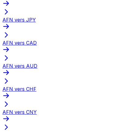
AFN vers JPY
AFN vers CAD
AFN vers AUD
AFN vers CHF
AFN vers CNY