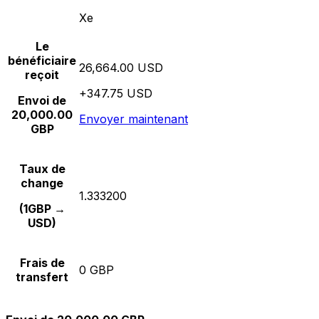
Xe
Le
bénéficiaire
26,664.00 USD
reçoit
+347.75 USD
Envoi de
20,000.00
Envoyer maintenant
GBP
Taux de
change
1.333200
(1GBP →
USD)
Frais de
0 GBP
transfert