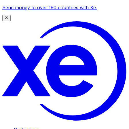
Send money to over 190 countries with Xe.