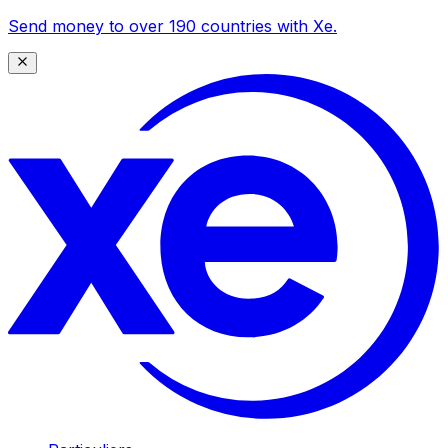
Send money to over 190 countries with Xe.