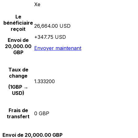
Xe
Le
bénéficiaire
26,664.00 USD
reçoit
+347.75 USD
Envoi de
20,000.00
Envoyer maintenant
GBP
Taux de
change
1.333200
(1GBP →
USD)
Frais de
0 GBP
transfert
Envoi de 20,000.00 GBP