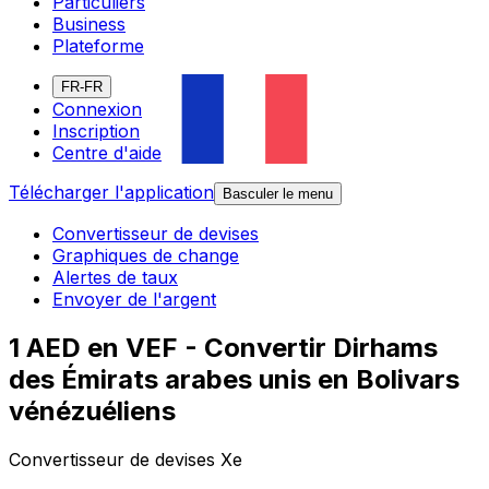
Particuliers
Business
Plateforme
FR-FR
Connexion
Inscription
Centre d'aide
Télécharger l'application
Basculer le menu
Convertisseur de devises
Graphiques de change
Alertes de taux
Envoyer de l'argent
1 AED en VEF - Convertir Dirhams
des Émirats arabes unis en Bolivars
vénézuéliens
Convertisseur de devises Xe