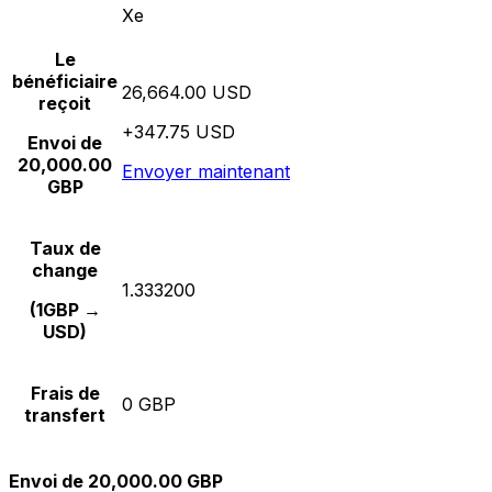
Xe
Le
bénéficiaire
26,664.00 USD
reçoit
+347.75 USD
Envoi de
20,000.00
Envoyer maintenant
GBP
Taux de
change
1.333200
(1GBP →
USD)
Frais de
0 GBP
transfert
Envoi de 20,000.00 GBP