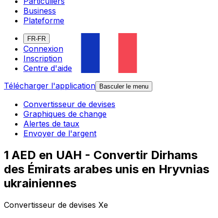
Particuliers
Business
Plateforme
FR-FR
Connexion
Inscription
Centre d'aide
Télécharger l'application
Basculer le menu
Convertisseur de devises
Graphiques de change
Alertes de taux
Envoyer de l'argent
1 AED en UAH - Convertir Dirhams
des Émirats arabes unis en Hryvnias
ukrainiennes
Convertisseur de devises Xe