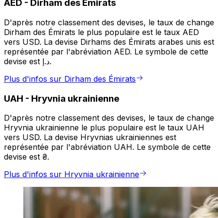
AED
-
Dirham des Émirats
D'après notre classement des devises, le taux de change
Dirham des Émirats le plus populaire est le taux AED
vers USD. La devise Dirhams des Émirats arabes unis est
représentée par l'abréviation AED. Le symbole de cette
devise est د.إ.
Plus d'infos sur Dirham des Émirats
UAH
-
Hryvnia ukrainienne
D'après notre classement des devises, le taux de change
Hryvnia ukrainienne le plus populaire est le taux UAH
vers USD. La devise Hryvnias ukrainiennes est
représentée par l'abréviation UAH. Le symbole de cette
devise est ₴.
Plus d'infos sur Hryvnia ukrainienne