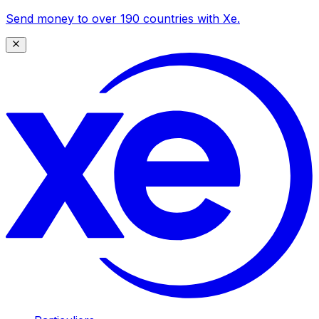
Send money to over 190 countries with Xe.