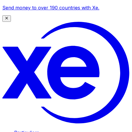
Send money to over 190 countries with Xe.