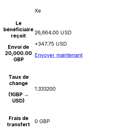
Xe
Le
bénéficiaire
26,664.00 USD
reçoit
+347.75 USD
Envoi de
20,000.00
Envoyer maintenant
GBP
Taux de
change
1.333200
(1GBP →
USD)
Frais de
0 GBP
transfert