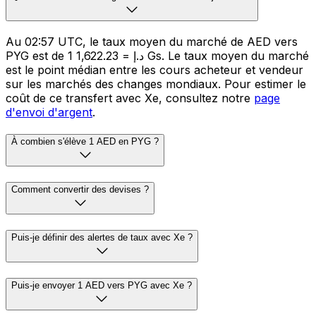
Au 02:57 UTC, le taux moyen du marché de AED vers
PYG est de 1 د.إ = 1,622.23 Gs. Le taux moyen du marché
est le point médian entre les cours acheteur et vendeur
sur les marchés des changes mondiaux. Pour estimer le
coût de ce transfert avec Xe, consultez notre
page
d'envoi d'argent
.
À combien s'élève 1 AED en PYG ?
Comment convertir des devises ?
Puis-je définir des alertes de taux avec Xe ?
Puis-je envoyer 1 AED vers PYG avec Xe ?