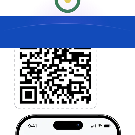
l'application dès aujourd'hui !