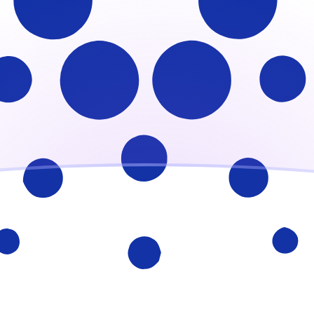
ujourd'hui