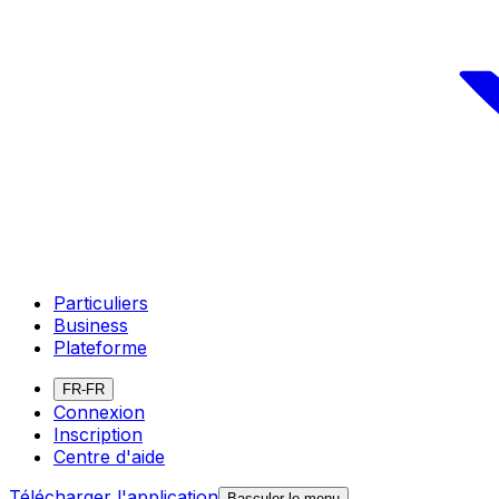
Particuliers
Business
Plateforme
FR-FR
Connexion
Inscription
Centre d'aide
Télécharger l'application
Basculer le menu