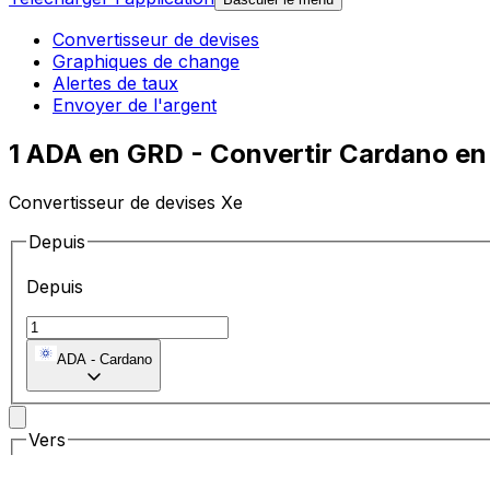
Convertisseur de devises
Graphiques de change
Alertes de taux
Envoyer de l'argent
1 ADA en GRD - Convertir Cardano e
Convertisseur de devises Xe
Depuis
Depuis
ADA
-
Cardano
Vers
Vers