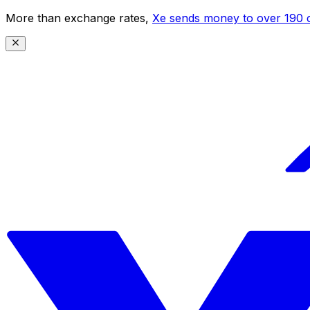
More than exchange rates,
Xe sends money to over 190 c