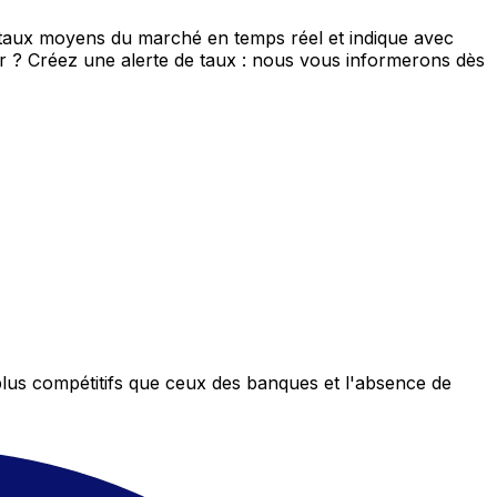
e taux moyens du marché en temps réel et indique avec
eur ? Créez une alerte de taux : nous vous informerons dès
plus compétitifs que ceux des banques et l'absence de