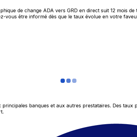
graphique de change ADA vers GRD en direct suit 12 mois d
itez-vous être informé dès que le taux évolue en votre fav
 principales banques et aux autres prestataires. Des taux 
t.