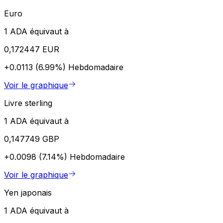
Euro
1 ADA équivaut à
0,172447 EUR
+0.0113 (6.99%)
Hebdomadaire
Voir le graphique
Livre sterling
1 ADA équivaut à
0,147749 GBP
+0.0098 (7.14%)
Hebdomadaire
Voir le graphique
Yen japonais
1 ADA équivaut à