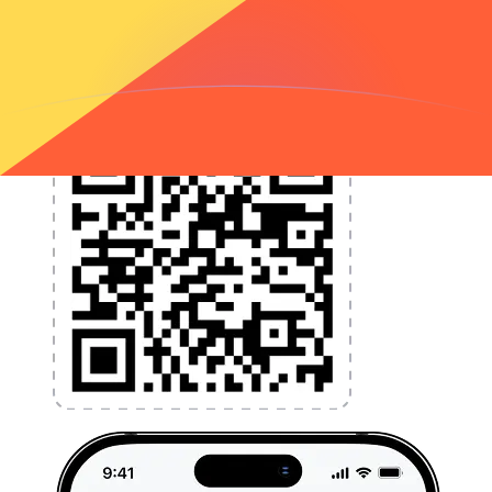
l'argent à l'étranger sans frais cachés. Téléchargez
l'application dès aujourd'hui !