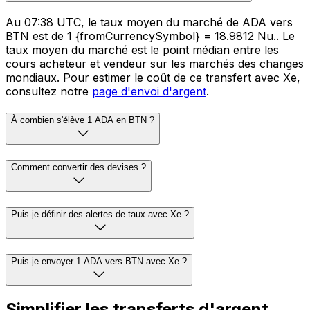
Au 07:38 UTC, le taux moyen du marché de ADA vers
BTN est de 1 {fromCurrencySymbol} = 18.9812 Nu.. Le
taux moyen du marché est le point médian entre les
cours acheteur et vendeur sur les marchés des changes
mondiaux. Pour estimer le coût de ce transfert avec Xe,
consultez notre
page d'envoi d'argent
.
À combien s'élève 1 ADA en BTN ?
Comment convertir des devises ?
Puis-je définir des alertes de taux avec Xe ?
Puis-je envoyer 1 ADA vers BTN avec Xe ?
Simplifier les transferts d'argent