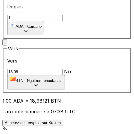
Depuis
ADA
-
Cardano
Vers
Vers
Nu.
BTN
-
Ngultrum bhoutanais
1.00
ADA
=
18
,98121
BTN
Taux interbancaire à 07:38 UTC
Achetez des cryptos sur Kraken