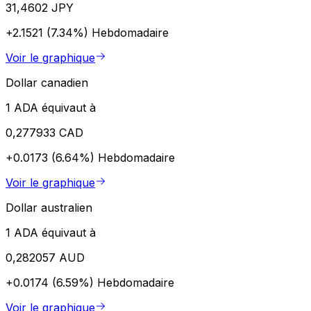
31,4602 JPY
+2.1521 (7.34%)
Hebdomadaire
Voir le graphique
Dollar canadien
1 ADA équivaut à
0,277933 CAD
+0.0173 (6.64%)
Hebdomadaire
Voir le graphique
Dollar australien
1 ADA équivaut à
0,282057 AUD
+0.0174 (6.59%)
Hebdomadaire
Voir le graphique