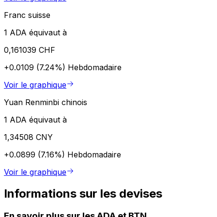
Franc suisse
1 ADA équivaut à
0,161039 CHF
+0.0109 (7.24%)
Hebdomadaire
Voir le graphique
Yuan Renminbi chinois
1 ADA équivaut à
1,34508 CNY
+0.0899 (7.16%)
Hebdomadaire
Voir le graphique
Informations sur les devises
En savoir plus sur les ADA et BTN