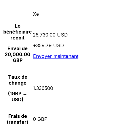
Xe
Le
bénéficiaire
26,730.00 USD
reçoit
+359.79 USD
Envoi de
20,000.00
Envoyer maintenant
GBP
Taux de
change
1.336500
(1GBP →
USD)
Frais de
0 GBP
transfert