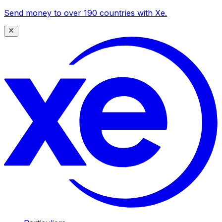
Send money to over 190 countries with Xe.