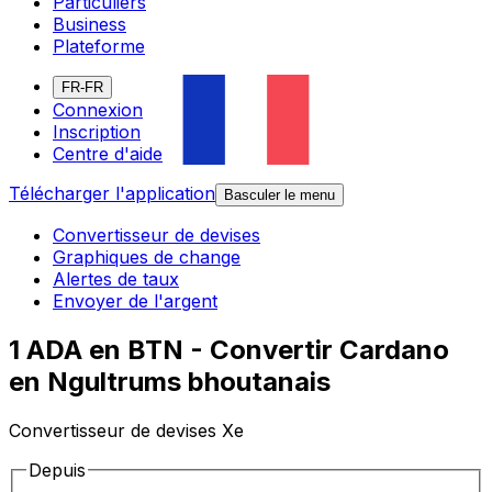
Particuliers
Business
Plateforme
FR-FR
Connexion
Inscription
Centre d'aide
Télécharger l'application
Basculer le menu
Convertisseur de devises
Graphiques de change
Alertes de taux
Envoyer de l'argent
1 ADA en BTN - Convertir Cardano
en Ngultrums bhoutanais
Convertisseur de devises Xe
Depuis