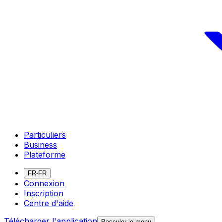
Particuliers
Business
Plateforme
FR-FR
Connexion
Inscription
Centre d'aide
Télécharger l'application
Basculer le menu