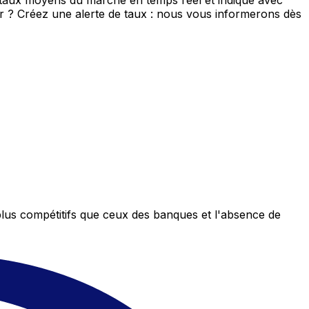
e taux moyens du marché en temps réel et indique avec
eur ? Créez une alerte de taux : nous vous informerons dès
plus compétitifs que ceux des banques et l'absence de