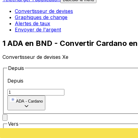
Convertisseur de devises
Graphiques de change
Alertes de taux
Envoyer de l'argent
1 ADA en BND - Convertir Cardano en 
Convertisseur de devises Xe
Depuis
Depuis
ADA
-
Cardano
Vers
Vers