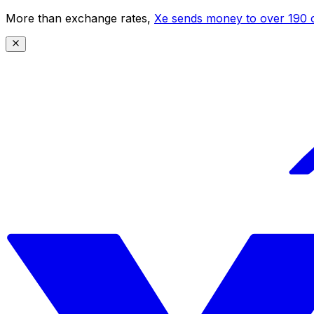
More than exchange rates,
Xe sends money to over 190 c