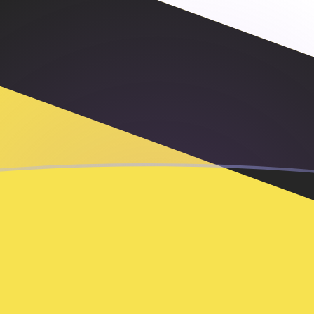
ujourd'hui