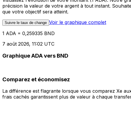
Visualisez l'évolution de votre montant (1 ADA). Notre 
précision la valeur de votre argent à tout instant. Souha
que votre objectif sera atteint.
Voir le graphique complet
Suivre le taux de change
1 ADA = 0,259335 BND
7 août 2026, 11:02 UTC
Graphique ADA vers BND
Comparez et économisez
La différence est flagrante lorsque vous comparez Xe aux
frais cachés garantissent plus de valeur à chaque transfer