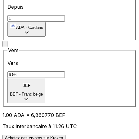
Depuis
ADA
-
Cardano
Vers
Vers
BEF
BEF
-
Franc belge
1.00
ADA
=
6,
860770
BEF
Taux interbancaire à 11:26 UTC
Achetez des cryptos sur Kraken