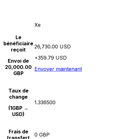
Xe
Le
bénéficiaire
26,730.00 USD
reçoit
+359.79 USD
Envoi de
20,000.00
Envoyer maintenant
GBP
Taux de
change
1.336500
(1GBP →
USD)
Frais de
0 GBP
transfert