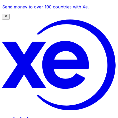
Send money to over 190 countries with Xe.