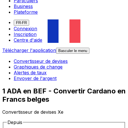
Particuliers
Business
Plateforme
FR-FR
Connexion
Inscription
Centre d'aide
Télécharger l'application
Basculer le menu
Convertisseur de devises
Graphiques de change
Alertes de taux
Envoyer de l'argent
1 ADA en BEF - Convertir Cardano en
Francs belges
Convertisseur de devises Xe
Depuis