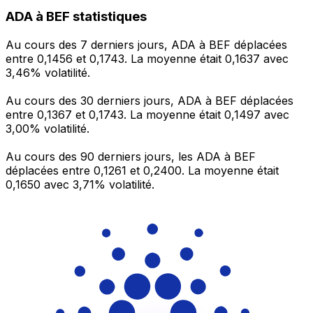
ADA à BEF statistiques
Au cours des 7 derniers jours, ADA à BEF déplacées
entre 0,1456 et 0,1743. La moyenne était 0,1637 avec
3,46% volatilité.
Au cours des 30 derniers jours, ADA à BEF déplacées
entre 0,1367 et 0,1743. La moyenne était 0,1497 avec
3,00% volatilité.
Au cours des 90 derniers jours, les ADA à BEF
déplacées entre 0,1261 et 0,2400. La moyenne était
0,1650 avec 3,71% volatilité.
Envoyer de l’argent
Gérez votre argent et vos devises lorsque vous
êtes en déplacement
L'application Xe réunit toutes les fonctionnalités
nécessaires pour vos transferts d'argent internationaux
et la gestion de vos devises. Convertissez des devises,