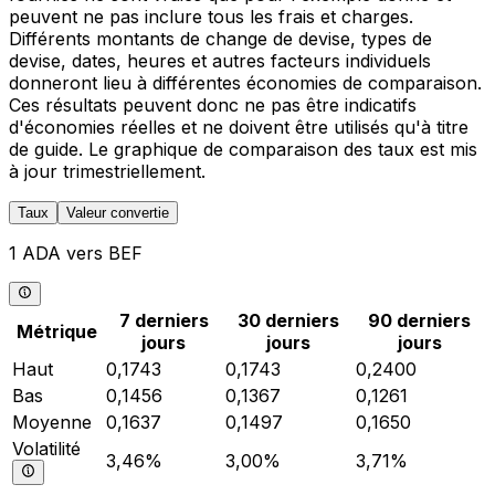
peuvent ne pas inclure tous les frais et charges.
Différents montants de change de devise, types de
devise, dates, heures et autres facteurs individuels
donneront lieu à différentes économies de comparaison.
Ces résultats peuvent donc ne pas être indicatifs
d'économies réelles et ne doivent être utilisés qu'à titre
de guide. Le graphique de comparaison des taux est mis
à jour trimestriellement.
Taux
Valeur convertie
1 ADA vers BEF
7 derniers
30 derniers
90 derniers
Métrique
jours
jours
jours
Haut
0,1743
0,1743
0,2400
Bas
0,1456
0,1367
0,1261
Moyenne
0,1637
0,1497
0,1650
Volatilité
3,46%
3,00%
3,71%